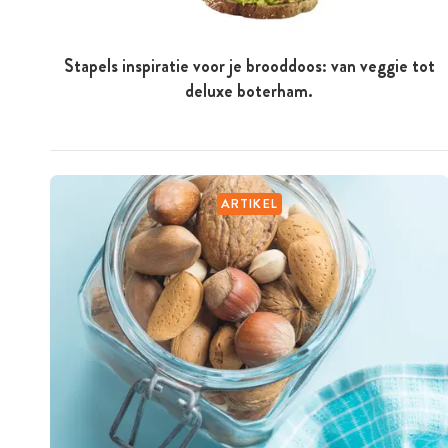
Stapels inspiratie voor je brooddoos: van veggie tot
deluxe boterham.
ARTIKEL