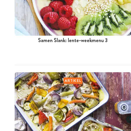
Samen Slank: lente-weekmenu 3
ARTIKEL