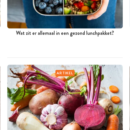
Wat zit er allemaal in een gezond lunchpakket?
ARTIKEL