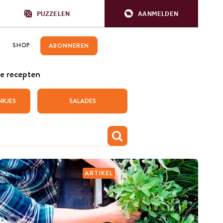
PUZZELEN
AANMELDEN
SHOP
ABONNEREN
e recepten
NKJES
SALADES
ARTIKEL