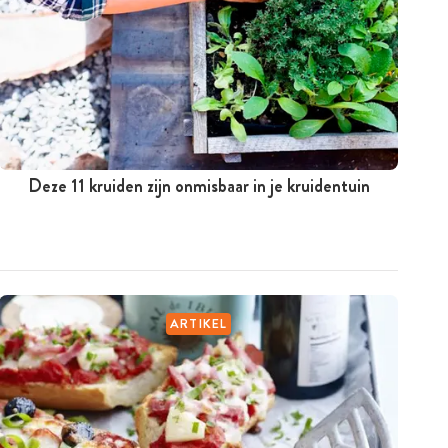
Deze 11 kruiden zijn onmisbaar in je kruidentuin
ARTIKEL