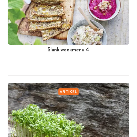
Slank weekmenu 4
ARTIKEL