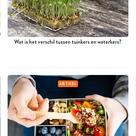
Wat is het verschil tussen tuinkers en waterkers?
ARTIKEL