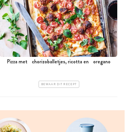
Pizza met chorizoballetjes, ricotta en oregano
BEWAAR DIT RECEPT