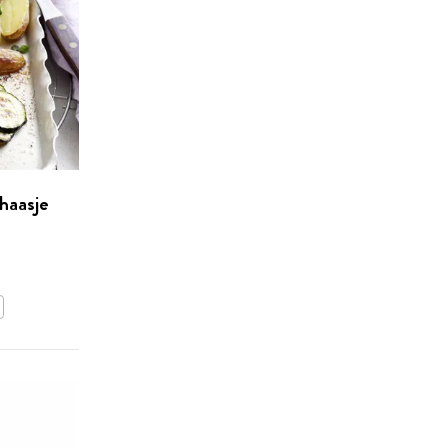
shaasje