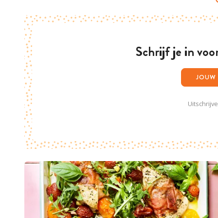
Schrijf je in vo
Uitschrijv