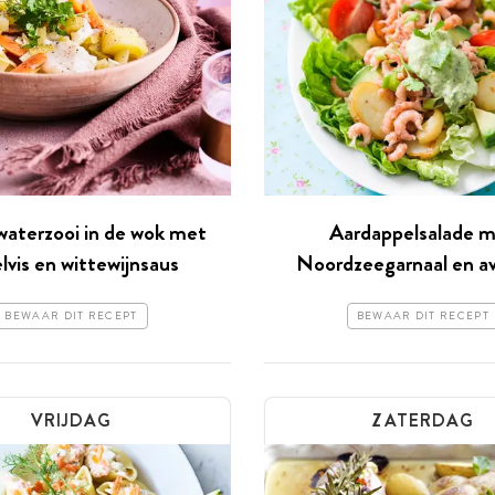
waterzooi in de wok met
Aardappelsalade 
lvis en wittewijnsaus
Noordzeegarnaal en a
BEWAAR DIT RECEPT
BEWAAR DIT RECEPT
VRIJDAG
ZATERDAG