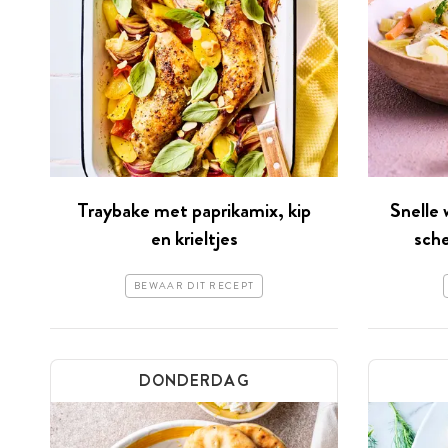
Traybake met paprikamix, kip
Snelle 
en krieltjes
sche
BEWAAR DIT RECEPT
DONDERDAG