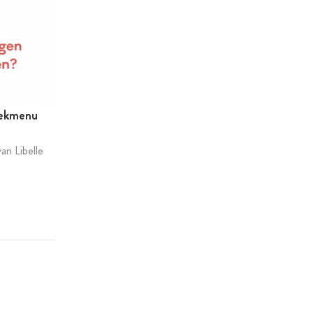
eekmenu
an Libelle