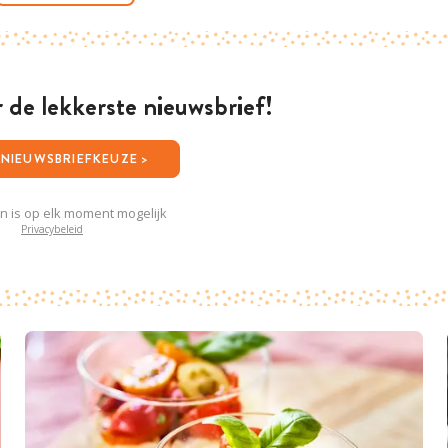
or de lekkerste nieuwsbrief!
JOUW NIEUWSBRIEFKEUZE >
en is op elk moment mogelijk
Privacybeleid