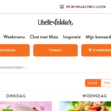
MIJN MAGAZINES LEZEN
Weekmenu
Chat met Maia
Inspiratie
Mijn bewaard
MOSSELEN
TOMAAT
🍹 ZOMERDRA
ALLES
VEG
DINSDAG
WOENSDAG