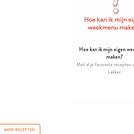
Hoe kan ik mijn eigen w
maken?
Met al je favoriete recepten v
Lekker
MEER RECEPTEN