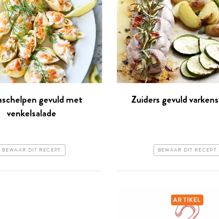
aschelpen gevuld met
Zuiders gevuld varken
venkelsalade
BEWAAR DIT RECEPT
BEWAAR DIT RECEPT
ARTIKEL