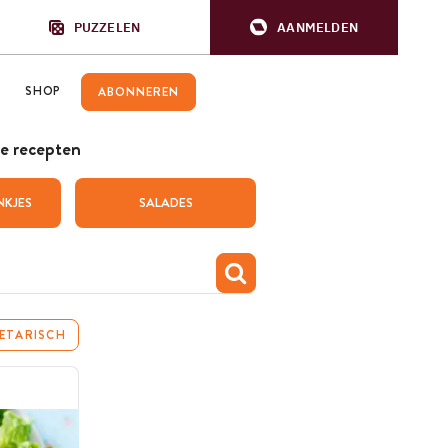
PUZZELEN
AANMELDEN
SHOP
ABONNEREN
e recepten
NKJES
SALADES
ETARISCH