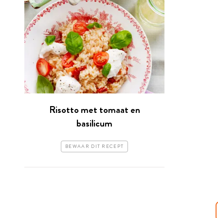
Risotto met tomaat en
basilicum
BEWAAR DIT RECEPT