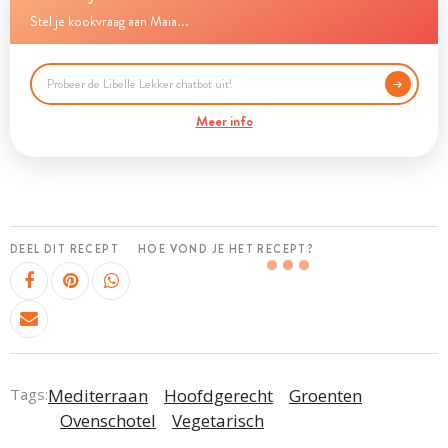
Stel je kookvraag aan Maia...
Meer info
DEEL DIT RECEPT
HOE VOND JE HET RECEPT?
Tags:
Mediterraan
Hoofdgerecht
Groenten
Ovenschotel
Vegetarisch