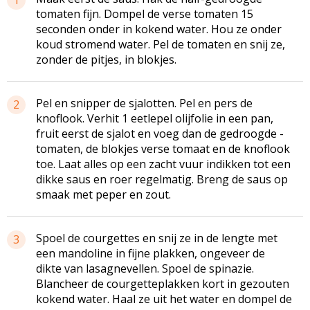
tomaten fijn. Dompel de verse tomaten 15
seconden onder in kokend water. Hou ze onder
koud stromend water. Pel de tomaten en snij ze,
zonder de pitjes, in blokjes.
Pel en snipper de sjalotten. Pel en pers de
2
knoflook. Verhit 1 eetlepel olijfolie in een pan,
fruit eerst de ­sjalot en voeg dan de gedroogde ­
tomaten, de blokjes verse tomaat en de knoflook
toe. Laat alles op een zacht vuur indikken tot een
dikke saus en roer regelmatig. Breng de saus op
smaak met peper en zout.
Spoel de courgettes en snij ze in de lengte met
3
een mandoline in fijne plakken, ongeveer de
dikte van lasagnevellen. Spoel de spinazie.
Blancheer de courgetteplakken kort in gezouten
kokend water. Haal ze uit het water en dompel de