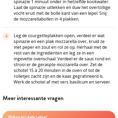
spinazie 1 minuut onder in hetzelfde kookwater.
Laat de spinazie uitlekken en duw het overtollige
vocht eruit met de bolle kant van een lepel. Snij
de mozzarellabollen in 4 plakken.
Leg de courgetteplakken open, verdeel er wat
4
spinazie en een plak mozzarella over, kruid ze
met peper en zout en rol ze op. Herhaal met de
rest van de ingrediënten en leg ze in een
ingevette ovenschaal. Verdeel er de saus rond en
strooi er de geraspte mozzarella over. Zet de
schotel 15 à 20 minuten in de oven of tot de
rolletjes zacht zijn en de kaas gegratineerd is.
Werk de schotel af met vers basilicum en serveer.
Meer interessante vragen
Welkom bij Libelle Lekker!