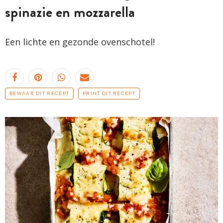
spinazie en mozzarella
Een lichte en gezonde ovenschotel!
BEWAAR DIT RECEPT
PRINT DIT RECEPT