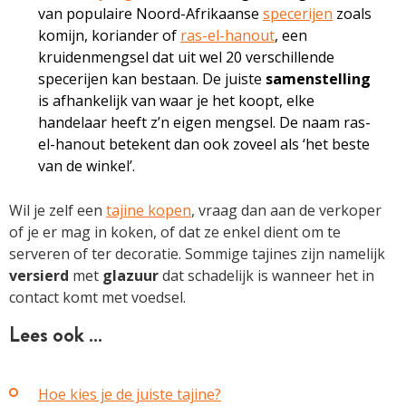
van populaire Noord-Afrikaanse
specerijen
zoals
komijn, koriander of
ras-el-hanout
, een
kruidenmengsel dat uit wel 20 verschillende
specerijen kan bestaan. De juiste
samenstelling
is afhankelijk van waar je het koopt, elke
handelaar heeft z’n eigen mengsel. De naam ras-
el-hanout betekent dan ook zoveel als ‘het beste
van de winkel’.
Wil je zelf een
tajine kopen
, vraag dan aan de verkoper
of je er mag in koken, of dat ze enkel dient om te
serveren of ter decoratie. Sommige tajines zijn namelijk
versierd
met
glazuur
dat schadelijk is wanneer het in
contact komt met voedsel.
Lees ook …
Hoe kies je de juiste tajine?