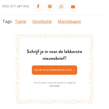
DEEL DIT ARTIKEL
Tags:
Tajine
Stoofpotje
Marokkaans
Schrijf je in voor de lekkerste
nieuwsbrief!
JOUW NIEUWSBRIEFKEUZE >
Uitschrijven is op elk moment mogelijk
Privacybeleid