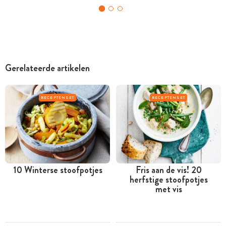
Gerelateerde artikelen
RECEPTENSET
RECEPTENSET
10 Winterse stoofpotjes
Fris aan de vis! 20
herfstige stoofpotjes
met vis