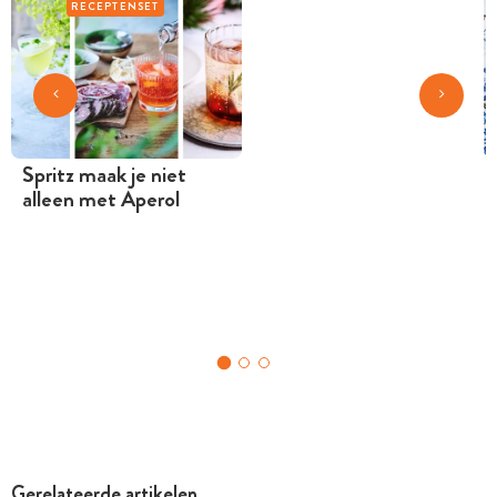
RECEPTENSET
Spritz maak je niet
alleen met Aperol
Gerelateerde artikelen