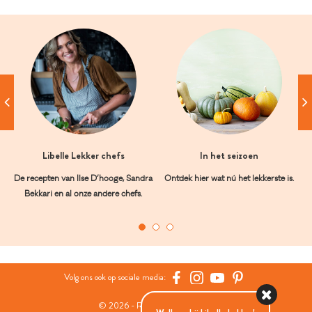
Libelle Lekker chefs
In het seizoen
De recepten van Ilse D’hooge, Sandra
Ontdek hier wat nú het lekkerste is.
Bekkari en al onze andere chefs.
Volg ons ook op sociale media:
© 2026 - Roularta Media Group