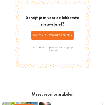
Schrijf je in voor de lekkerste
nieuwsbrief!
JOUW NIEUWSBRIEFKEUZE >
Uitschrijven is op elk moment mogelijk
Privacybeleid
Meest recente artikelen