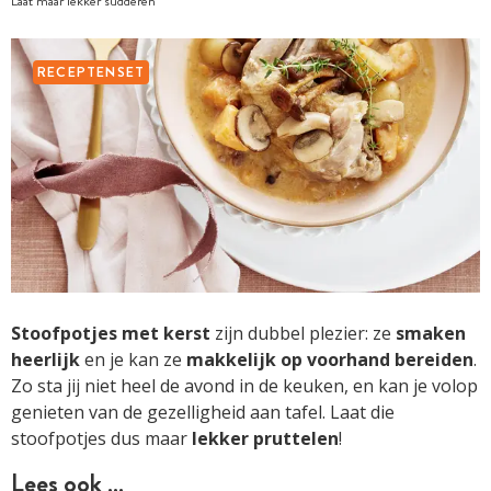
Laat maar lekker sudderen
RECEPTENSET
Stoofpotjes met kerst
zijn dubbel plezier: ze
smaken
heerlijk
en je kan ze
makkelijk op voorhand bereiden
.
Zo sta jij niet heel de avond in de keuken, en kan je volop
genieten van de gezelligheid aan tafel. Laat die
stoofpotjes dus maar
lekker pruttelen
!
Lees ook …