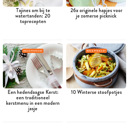
Tajines om bij te
26x originele hapjes voor
watertanden: 20
je zomerse picknick
toprecepten
RECEPTENSET
RECEPTENSET
Een hedendaagse Kerst:
10 Winterse stoofpotjes
een traditioneel
kerstmenu in een modern
jasje