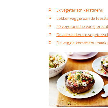
5x vegetarisch kerstmenu
Lekker veggie aan de feestta
20 vegetarische voorgerecht
De allerlekkerste vegetarisc
Dit veggie kerstmenu maak 