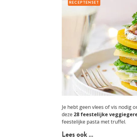
RECEPTENSET
Je hebt geen vlees of vis nodig 
deze
28 feestelijke veggieger
feestelijke pasta met truffel.
Lees ook …