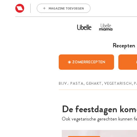
MAGAZINE TOEVOEGEN
Recepten
☀️ ZOMERRECEPTEN
De feestdagen komen
Ook vegetarische gerechten kunnen fees