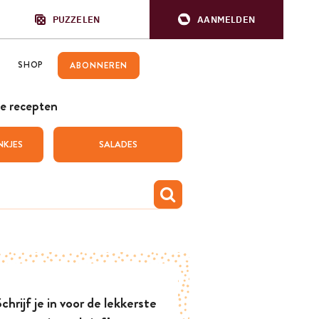
PUZZELEN
AANMELDEN
SHOP
ABONNEREN
e recepten
NKJES
SALADES
chrijf je in voor de lekkerste