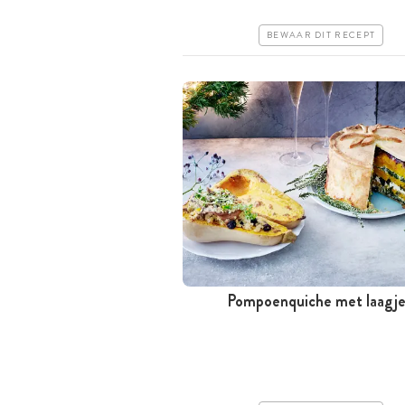
Makkelijk
BEWAAR DIT RECEPT
Pompoenquiche met laagje
Meer dan 1 uur
Iets duurder
Makkelijk