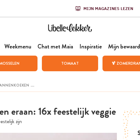
MIJN MAGAZINES LEZEN
Weekmenu
Chat met Maia
Inspiratie
Mijn bewaard
MOSSELEN
TOMAAT
🍹 ZOMERDRA
 eraan: 16x feestelijk veggie
telijk zijn
S