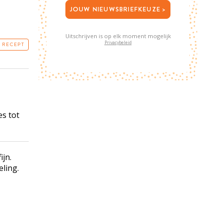
JOUW NIEUWSBRIEFKEUZE >
Uitschrijven is op elk moment mogelijk
Privacybeleid
T RECEPT
es tot
jn.
ling.