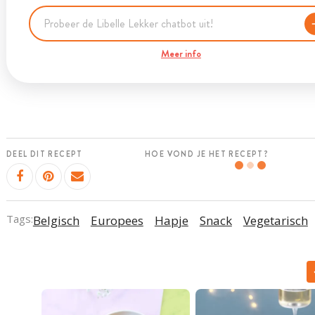
Meer info
DEEL DIT RECEPT
HOE VOND JE HET RECEPT?
Tags:
Belgisch
Europees
Hapje
Snack
Vegetarisch