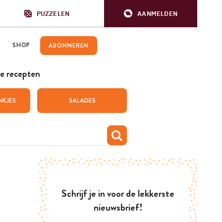
PUZZELEN
AANMELDEN
SHOP
ABONNEREN
e recepten
NKJES
SALADES
Schrijf je in voor de lekkerste
nieuwsbrief!