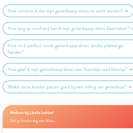
Hoe voorkom ik dat mijn geitenkaaspralines te zacht worden?
Hoe lang op voorhand kan ik mijn geitenkaaspralines klaarmaken?
Hoe rol ik perfect ronde geitenkaaspralines zonder plakkerige
handen?
Hoe geef ik mijn geitenkaaspralines een feestelijk rood kleurtje?
Welke verse kruiden passen goed bij een vulling van geitenkaas?
Welkom bij Libelle Lekker!
Stel je kookvraag aan Maia...