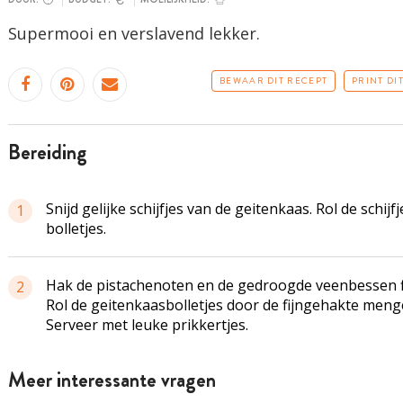
Supermooi en verslavend lekker.
BEWAAR DIT RECEPT
PRINT DI
bereiding
Snijd gelijke schijfjes van de geitenkaas. Rol de schijfj
1
bolletjes.
Hak de pistachenoten en de gedroogde veenbessen fi
2
Rol de geitenkaasbolletjes door de fijngehakte menge
Serveer met leuke prikkertjes.
Meer interessante vragen