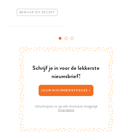
BEWAAR DIT RECEPT
Schrijf je in voor de lekkerste
nieuwsbrief!
JOUW NIEUWSBRIEFKEUZE >
Uitschrijven is op elk moment mogelijk
Privacybeleid