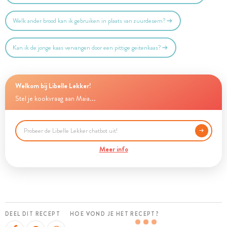
Welk ander brood kan ik gebruiken in plaats van zuurdesem?
Kan ik de jonge kaas vervangen door een pittige geitenkaas?
Welkom bij Libelle Lekker!
Stel je kookvraag aan Maia...
Meer info
DEEL DIT RECEPT
HOE VOND JE HET RECEPT?