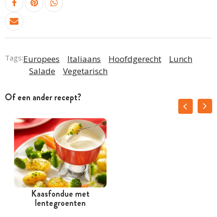
Tags:
Europees
Italiaans
Hoofdgerecht
Lunch
Salade
Vegetarisch
Of een ander recept?
Kaasfondue met
lentegroenten