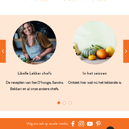
Libelle Lekker chefs
In het seizoen
De recepten van Ilse D’hooge, Sandra
Ontdek hier wat nú het lekkerste is.
Bekkari en al onze andere chefs.
Volg ons ook op sociale media: