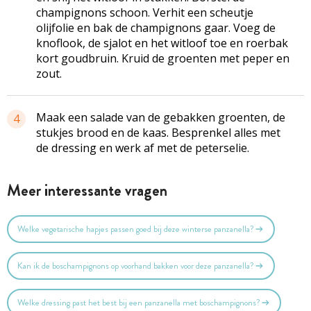
champignons schoon. Verhit een scheutje
olijfolie en bak de champignons gaar. Voeg de
knoflook, de sjalot en het witloof toe en roerbak
kort goudbruin. Kruid de groenten met peper en
zout.
Maak een salade van de gebakken groenten, de
4
stukjes brood en de kaas. Besprenkel alles met
de dressing en werk af met de peterselie.
Meer interessante vragen
Welke vegetarische hapjes passen goed bij deze winterse panzanella?
Kan ik de boschampignons op voorhand bakken voor deze panzanella?
Welke dressing past het best bij een panzanella met boschampignons?