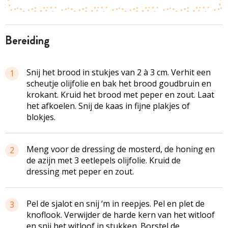
bereiding
Snij het brood in stukjes van 2 à 3 cm. Verhit een
1
scheutje olijfolie en bak het brood goudbruin en
krokant. Kruid het brood met peper en zout. Laat
het afkoelen. Snij de kaas in fijne plakjes of
blokjes.
Meng voor de dressing de mosterd, de honing en
2
de azijn met 3 eetlepels olijfolie. Kruid de
dressing met peper en zout.
Pel de sjalot en snij ‘m in reepjes. Pel en plet de
3
knoflook. Verwijder de harde kern van het witloof
en snij het witloof in stukken. Borstel de