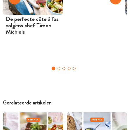
De perfecte côte à l'os
volgens chef Timon
Michiels
Gerelateerde artikelen
ARTIKEL
ARTIKEL