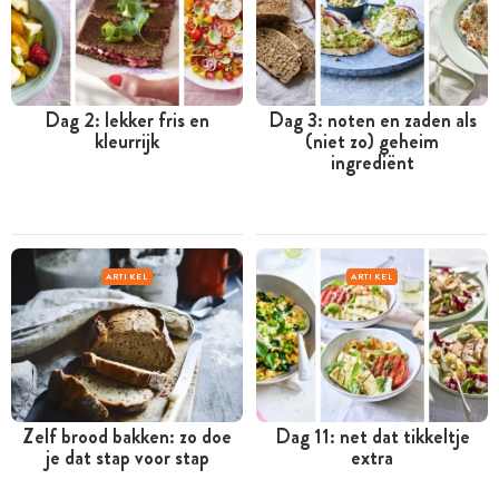
Dag 2: lekker fris en
Dag 3: noten en zaden als
kleurrijk
(niet zo) geheim
ingrediënt
ARTIKEL
ARTIKEL
Zelf brood bakken: zo doe
Dag 11: net dat tikkeltje
je dat stap voor stap
extra