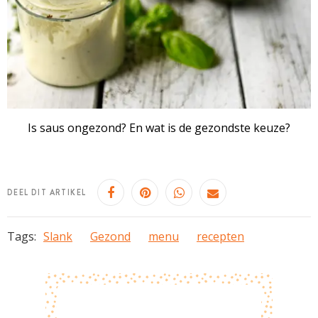
Is saus ongezond? En wat is de gezondste keuze?
DEEL DIT ARTIKEL
Tags:
Slank
Gezond
menu
recepten