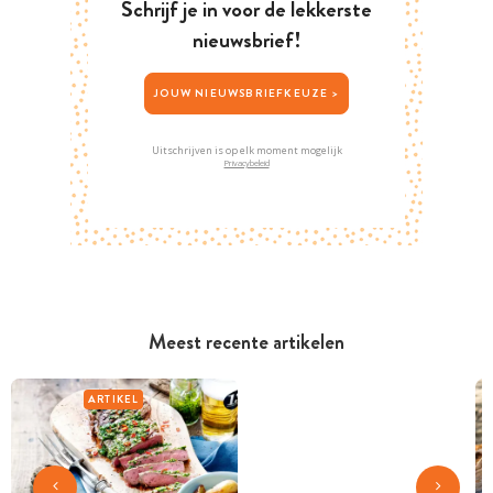
Schrijf je in voor de lekkerste
nieuwsbrief!
JOUW NIEUWSBRIEFKEUZE >
Uitschrijven is op elk moment mogelijk
Privacybeleid
Meest recente artikelen
ARTIKEL