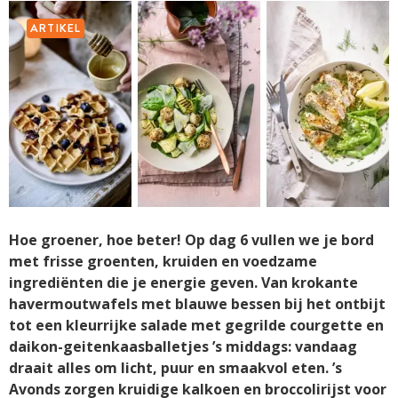
ARTIKEL
Hoe groener, hoe beter! Op dag 6 vullen we je bord
met frisse groenten, kruiden en voedzame
ingrediënten die je energie geven. Van krokante
havermoutwafels met blauwe bessen bij het ontbijt
tot een kleurrijke salade met gegrilde courgette en
daikon-geitenkaasballetjes ’s middags: vandaag
draait alles om licht, puur en smaakvol eten. ’s
Avonds zorgen kruidige kalkoen en broccolirijst voor