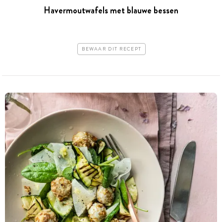
Havermoutwafels met blauwe bessen
BEWAAR DIT RECEPT