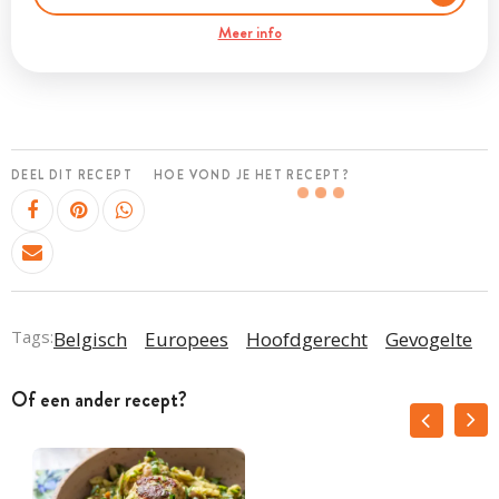
Meer info
DEEL DIT RECEPT
HOE VOND JE HET RECEPT?
Tags:
Belgisch
Europees
Hoofdgerecht
Gevogelte
Of een ander recept?