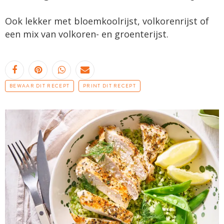
Ook lekker met bloemkoolrijst, volkorenrijst of
een mix van volkoren- en groenterijst.
BEWAAR DIT RECEPT
PRINT DIT RECEPT