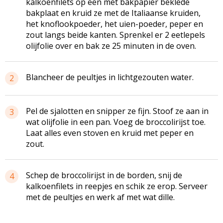
kalkoenfilets op een met bakpapier beklede
bakplaat en kruid ze met de Italiaanse kruiden,
het knoflookpoeder, het uien-poeder, peper en
zout langs beide kanten. Sprenkel er 2 eetlepels
olijfolie over en bak ze 25 minuten in de oven.
Blancheer de peultjes in lichtgezouten water.
2
Pel de sjalotten en snipper ze fijn. Stoof ze aan in
3
wat olijfolie in een pan. Voeg de broccolirijst toe.
Laat alles even stoven en kruid met peper en
zout.
Schep de broccolirijst in de borden, snij de
4
kalkoenfilets in reepjes en schik ze erop. Serveer
met de peultjes en werk af met wat dille.