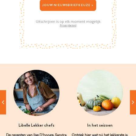
JOUW NIEUWSBRIEFKEUZE >
Uitschrijven is op elk moment mogelijk
Privacybeleid
Libelle Lekker chefs
In het seizoen
De recepten van Ilse D’hooge, Sandra
Ontdek hier wat nú het lekkerste is.