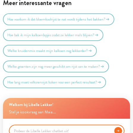
Meer interessante vragen
Hoe voorkom ik dat bloemkoolrijst te nat wordt tijdens het bakken?
Hoe bak ik mijn kalkoenlapjes zodat ze lekker mals blijven?
Welke kruidenmix maakt mijn kalkoen nog lekkerder?
Welke groenten zijn nog meer geschikt om rijst van te maken?
Hoe lang moet volkorenrijst koken voor een perfect resultaat?
Welkom bij Libelle Lekker!
Stel je kookvraag aan Maia...