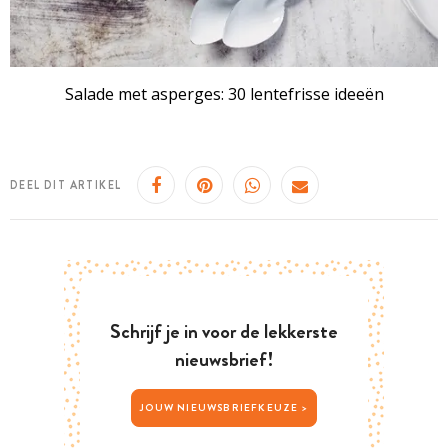
Salade met asperges: 30 lentefrisse ideeën
DEEL DIT ARTIKEL
Schrijf je in voor de lekkerste
nieuwsbrief!
JOUW NIEUWSBRIEFKEUZE >