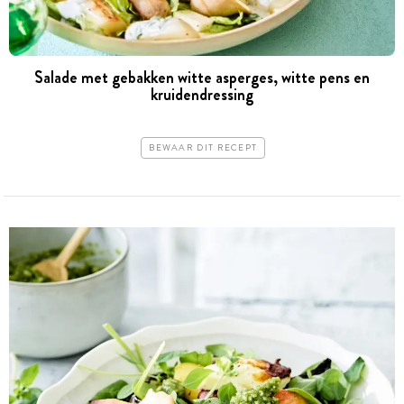
Salade met gebakken witte asperges, witte pens en
kruidendressing
BEWAAR DIT RECEPT