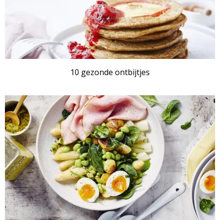
10 gezonde ontbijtjes