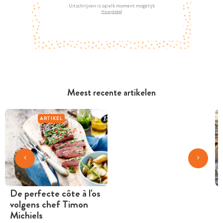
Uitschrijven is op elk moment mogelijk
Privacybeleid
Meest recente artikelen
ARTIKEL
De perfecte côte à l'os
volgens chef Timon
Michiels