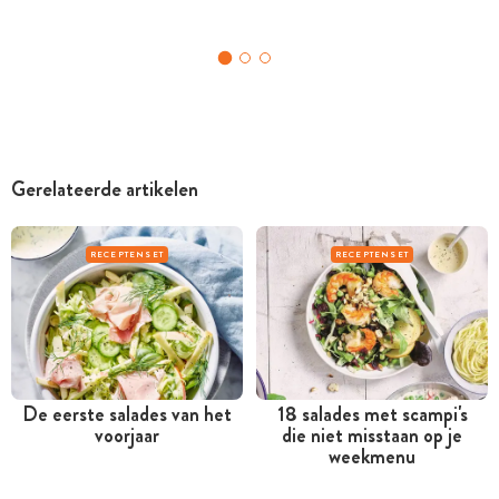
Gerelateerde artikelen
RECEPTENSET
RECEPTENSET
De eerste salades van het
18 salades met scampi's
voorjaar
die niet misstaan op je
weekmenu