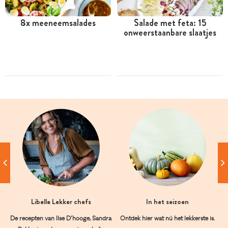
8x meeneemsalades
Salade met feta: 15
onweerstaanbare slaatjes
Libelle Lekker chefs
In het seizoen
De recepten van Ilse D’hooge, Sandra
Ontdek hier wat nú het lekkerste is.