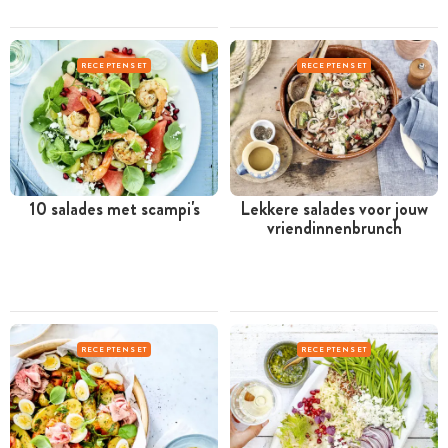
RECEPTENSET
RECEPTENSET
10 salades met scampi's
Lekkere salades voor jouw
vriendinnenbrunch
RECEPTENSET
RECEPTENSET