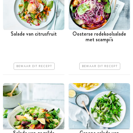
Salade van citrusfruit
Oosterse rodekoolsalade
met scampi's
Minder dan 30 minuten
Minder dan 30 minuten
Goedkoop
Goedkoop
Erg makkelijk
Erg makkelijk
BEWAAR DIT RECEPT
BEWAAR DIT RECEPT
Salade van gegrilde
Groene salade van