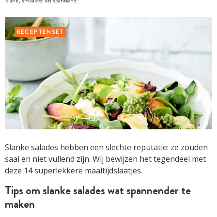
Slank, smaakvol en spannend!
RECEPTENSET
Slanke salades hebben een slechte reputatie: ze zouden
saai en niet vullend zijn. Wij bewijzen het tegendeel met
deze 14 superlekkere maaltijdslaatjes.
Tips om slanke salades wat spannender te
maken