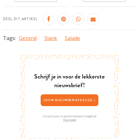
DEEL DIT ARTIKEL
Tags:
Gezond
Slank
Salade
Schrijf je in voor de lekkerste
nieuwsbrief!
JOUW NIEUWSBRIEFKEUZE >
Uitschrijven is op elk moment mogelijk
Privacybeleid