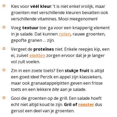
Kies voor
véél kleur
: ‘t is niet enkel vrolijk, maar
groenten met verschillende kleuren bevatten ook
verschillende vitamines. Mooi meegenomen!
Voeg
textuur
toe: ga voor een knapperig element
in je salade. Dat kunnen
noten
, rauwe groenten,
gepofte granen … zijn.
Vergeet de
proteïnes
niet. Enkele reepjes kip, een
ei, zuivel:
eiwitten
zorgen ervoor dat je je langer
vol zult voelen.
Zin in een zoete toets? Een
stukje fruit
is altijd
een goed idee! Perzik en appel zijn klassiekers,
maar ook granaatappelpitten geven een frisse
toets en een lekkere
bite
aan je salade.
Gooi die groenten op de grill. Een salade hoeft
echt niet altijd koud te zijn.
Gril of
rooster
dus
gerust een deel van je groenten.