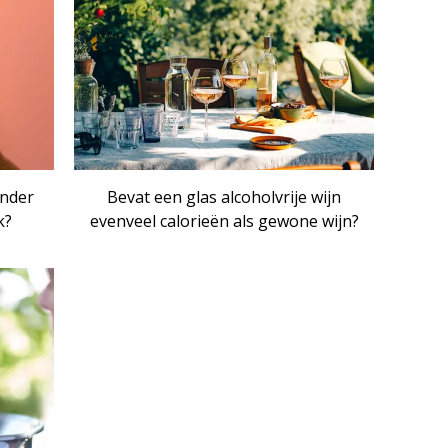
inder
Bevat een glas alcoholvrije wijn
k?
evenveel calorieën als gewone wijn?