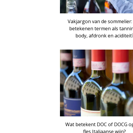
Vakjargon van de sommelier:
betekenen termen als tannin
body, afdronk en aciditeit
Wat betekent DOC of DOCG o
fles Italiaanse wijn?