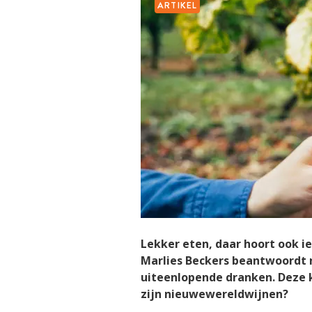
ARTIKEL
Lekker eten, daar hoort ook i
Marlies Beckers beantwoordt 
uiteenlopende dranken. Deze k
zijn nieuwewereldwijnen?