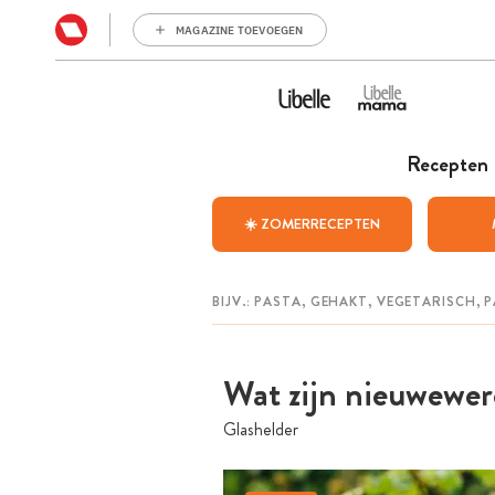
MAGAZINE TOEVOEGEN
Recepten
☀️ ZOMERRECEPTEN
Wat zijn nieuwewer
Glashelder