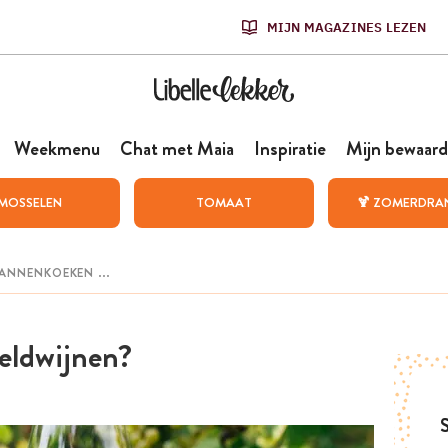
MIJN MAGAZINES LEZEN
Weekmenu
Chat met Maia
Inspiratie
Mijn bewaard
MOSSELEN
TOMAAT
🍹 ZOMERDRA
eldwijnen?
S