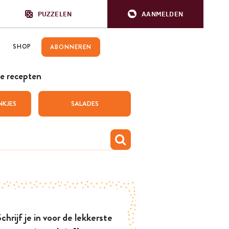
PUZZELEN
AANMELDEN
SHOP
ABONNEREN
e recepten
NKJES
SALADES
chrijf je in voor de lekkerste