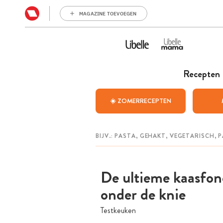
MAGAZINE TOEVOEGEN
Recepten
☀️ ZOMERRECEPTEN
De ultieme kaasfondu
onder de knie
Testkeuken