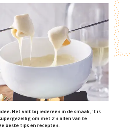
dee. Het valt bij iedereen in de smaak, 't is
supergezellig om met z'n allen van te
e beste tips en recepten.