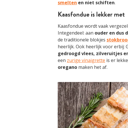
smelten
en niet schiften
.
Kaasfondue is lekker met
Kaasfondue wordt vaak vergeze
Integendeel: aan
ouder en dus 
de traditionele blokjes
stokbroo
heerlijk. Ook heerlijk voor erbij:
gedroogd vlees, zilveruitjes e
een
zurige vinaigrette
is er lekke
oregano
maken het af.