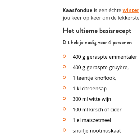
Kaasfondue
is een échte
winter
jou keer op keer om de lekkerst
Het ultieme basisrecept
Dit heb je nodig voor 4 personen
400 g geraspte emmentaler
400 g geraspte gruyère,
1 teentje knoflook,
1 kl citroensap
300 ml witte wijn
100 ml kirsch of cider
1 el maïszetmeel
snuifje nootmuskaat