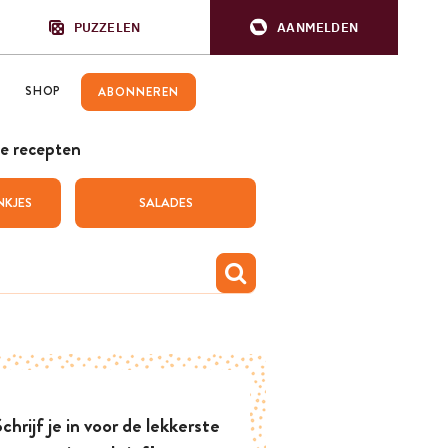
PUZZELEN
AANMELDEN
SHOP
ABONNEREN
e recepten
NKJES
SALADES
chrijf je in voor de lekkerste