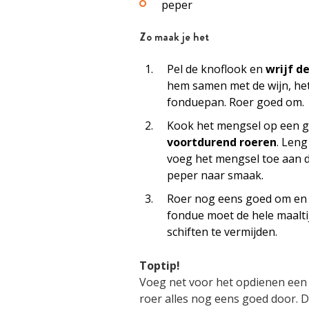
peper
Zo maak je het
Pel de knoflook en
wrijf d
hem samen met de wijn, het
fonduepan. Roer goed om.
Kook het mengsel op een 
voortdurend roeren
. Leng
voeg het mengsel toe aan 
peper naar smaak.
Roer nog eens goed om en
fondue moet de hele maalt
schiften te vermijden.
Toptip!
Voeg net voor het opdienen ee
roer alles nog eens goed door. D