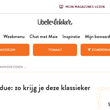
MIJN MAGAZINES LEZEN
Weekmenu
Chat met Maia
Inspiratie
Mijn bewaard
MOSSELEN
TOMAAT
🍹 ZOMERDRA
e: zo krijg je deze klassieker
S