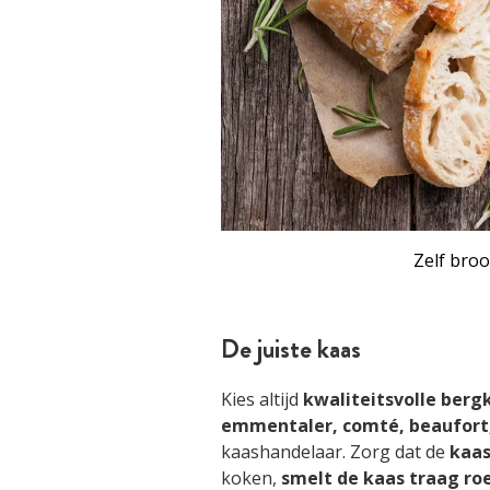
Zelf broo
De juiste kaas
Kies altijd
kwaliteitsvolle berg
emmentaler, comté, beaufort,
kaashandelaar. Zorg dat de
kaa
koken,
smelt de kaas traag ro