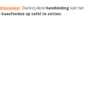
klassieker
. Dankzij deze
handleiding
lukt het
e
kaasfondue op tafel te zetten.