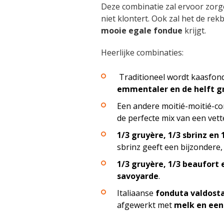
Deze combinatie zal ervoor zorge
niet klontert. Ook zal het de re
mooie egale fondue
krijgt.
Heerlijke combinaties:
Traditioneel wordt kaasfond
emmentaler en de helft g
Een andere moitié-moitié-c
de perfecte mix van een vett
1/3 gruyère, 1/3 sbrinz e
sbrinz geeft een bijzondere,
1/3 gruyère, 1/3 beaufort
savoyarde
.
Italiaanse
fonduta valdost
afgewerkt met
melk en een