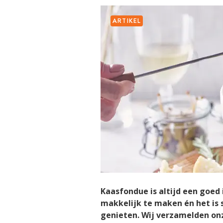
ARTIKEL
Kaasfondue is altijd een goed i
makkelijk te maken én het is 
genieten. Wij verzamelden onz