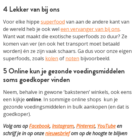
4 Lekker van bij ons
Voor elke hippe
superfood
van aan de andere kant van
de wereld heb je ook wel
een vervanger van bij ons
.
Want wat maakt die exotische superfoods zo duur? Ze
komen van ver (en ook het transport moet betaald
worden) én ze zijn vaak schaars. Ga dus voor onze eigen
superfoods, zoals
kolen
of
noten
bijvoorbeeld.
5 Online kun je gezonde voedingsmiddelen
soms goedkoper vinden
Neem, behalve in gewone ‘bakstenen’ winkels, ook eens
een kijkje
online
. In sommige online shops kun je
gezonde voedingsmiddelen in bulk aankopen (en dat is
goedkoper).
Volg ons op
Facebook
,
Instagram
,
Pinterest
,
YouTube
en
schrijf je in op onze
nieuwsbrief
om op de hoogte te blijven