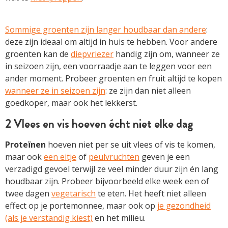
Sommige groenten zijn langer houdbaar dan andere
:
deze zijn ideaal om altijd in huis te hebben. Voor andere
groenten kan de
diepvriezer
handig zijn om, wanneer ze
in seizoen zijn, een voorraadje aan te leggen voor een
ander moment. Probeer groenten en fruit altijd te kopen
wanneer ze in seizoen zijn
: ze zijn dan niet alleen
goedkoper, maar ook het lekkerst.
2 Vlees en vis hoeven écht niet elke dag
Proteïnen
hoeven niet per se uit vlees of vis te komen,
maar ook
een eitje
of
peulvruchten
geven je een
verzadigd gevoel terwijl ze veel minder duur zijn én lang
houdbaar zijn. Probeer bijvoorbeeld elke week een of
twee dagen
vegetarisch
te eten. Het heeft niet alleen
effect op je portemonnee, maar ook op
je gezondheid
(als je verstandig kiest)
en het milieu.