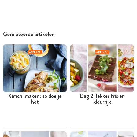
Gerelateerde artikelen
ARTIKEL
ARTIKEL
Kimchi maken: zo doe je
Dag 2: lekker fris en
het
kleurrijk