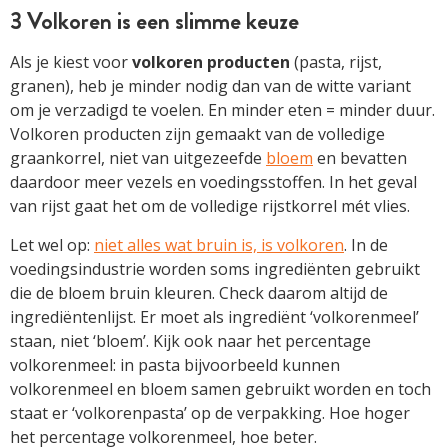
3 Volkoren is een slimme keuze
Als je kiest voor
volkoren producten
(pasta, rijst,
granen), heb je minder nodig dan van de witte variant
om je verzadigd te voelen. En minder eten = minder duur.
Volkoren producten zijn gemaakt van de volledige
graankorrel, niet van uitgezeefde
bloem
en bevatten
daardoor meer vezels en voedingsstoffen. In het geval
van rijst gaat het om de volledige rijstkorrel mét vlies.
Let wel op:
niet alles wat bruin is, is volkoren
. In de
voedingsindustrie worden soms ingrediënten gebruikt
die de bloem bruin kleuren. Check daarom altijd de
ingrediëntenlijst. Er moet als ingrediënt ‘volkorenmeel’
staan, niet ‘bloem’. Kijk ook naar het percentage
volkorenmeel: in pasta bijvoorbeeld kunnen
volkorenmeel en bloem samen gebruikt worden en toch
staat er ‘volkorenpasta’ op de verpakking. Hoe hoger
het percentage volkorenmeel, hoe beter.