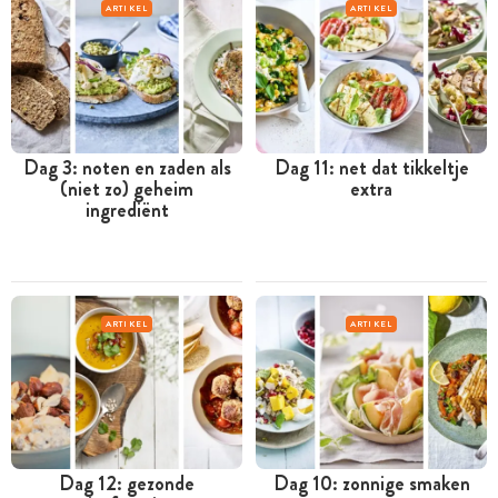
ARTIKEL
ARTIKEL
Dag 3: noten en zaden als
Dag 11: net dat tikkeltje
(niet zo) geheim
extra
ingrediënt
ARTIKEL
ARTIKEL
Dag 12: gezonde
Dag 10: zonnige smaken