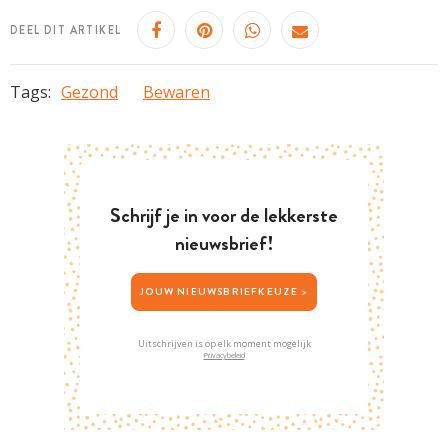
DEEL DIT ARTIKEL
Tags:
Gezond
Bewaren
Schrijf je in voor de lekkerste
nieuwsbrief!
JOUW NIEUWSBRIEFKEUZE >
Uitschrijven is op elk moment mogelijk
Privacybeleid