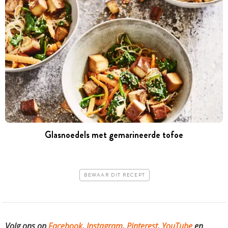
Glasnoedels met gemarineerde tofoe
BEWAAR DIT RECEPT
Volg ons op
Facebook
,
Instagram
,
Pinterest
,
YouTube
en