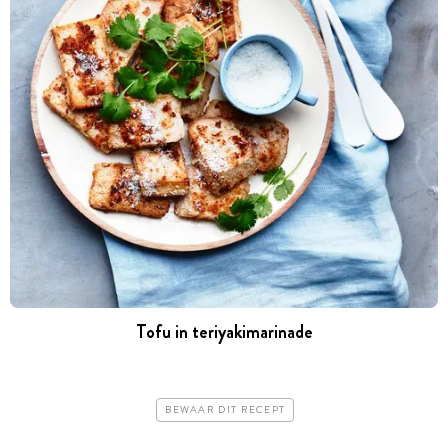
Tofu in teriyakimarinade
BEWAAR DIT RECEPT