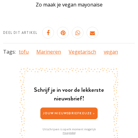
Zo maak je vegan mayonaise
DEEL DIT ARTIKEL
Tags:
tofu
Marineren
Vegetarisch
vegan
Schrijf je in voor de lekkerste
nieuwsbrief!
JOUW NIEUWSBRIEFKEUZE >
Uitschrijven is op elk moment mogelijk
Privacybeleid