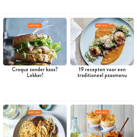
ARTIKEL
ARTIKEL
Croque zonder kaas?
19 recepten voor een
Lekker!
traditioneel paasmenu
ARTIKEL
ARTIKEL