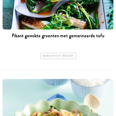
Pikant gewokte groenten met gemarineerde tofu
BEWAAR DIT RECEPT