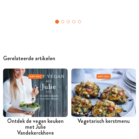
Gerelateerde artikelen
ARTIKEL
ARTIKEL
Ontdek de vegan keuken
Vegetarisch kerstmenu
met Julie
Vandekerckhove