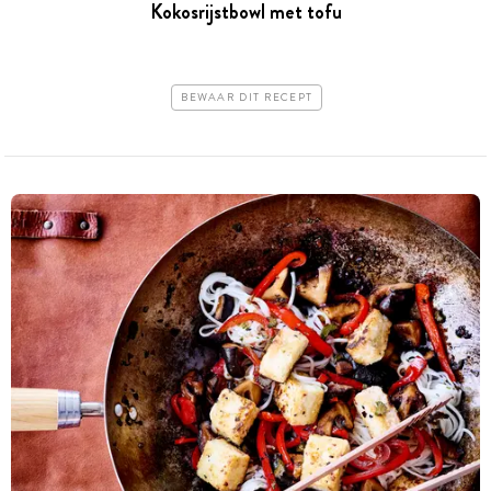
Kokosrijstbowl met tofu
BEWAAR DIT RECEPT