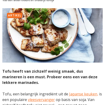
Voor een lekker krokant en smakelijk korstje
ARTIKEL
Tofu heeft van zichzelf weinig smaak, dus
marineren is een must. Probeer eens een van deze
lekkere marinades.
Tofu, een belangrijk ingrediënt uit de
Japanse keuken,
is
een populaire
vleesvervanger
op basis van soja. Van