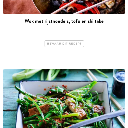
Wok met rijstnoedels, tofu en shiitake
BEWAAR DIT RECEPT