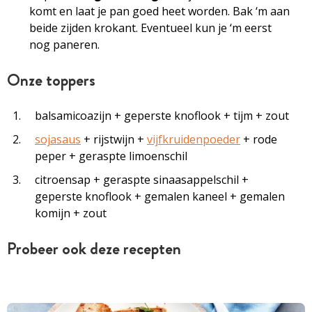
komt en laat je pan goed heet worden. Bak ‘m aan
beide zijden krokant. Eventueel kun je ‘m eerst
nog paneren.
Onze toppers
balsamicoazijn + geperste knoflook + tijm + zout
sojasaus
+ rijstwijn +
vijfkruidenpoeder
+ rode
peper + geraspte limoenschil
citroensap + geraspte sinaasappelschil +
geperste knoflook + gemalen kaneel + gemalen
komijn + zout
Probeer ook deze recepten