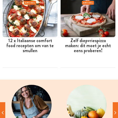
ARTIKEL
ARTIKEL
12 x Italiaanse comfort
Zelf diepvriespizza
food recepten om van te
maken: dit moet je echt
smullen
eens proberen!