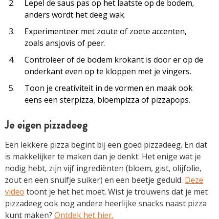
Lepel de saus pas op het laatste op de bodem,
anders wordt het deeg wak.
Experimenteer met zoute of zoete accenten,
zoals ansjovis of peer.
Controleer of de bodem krokant is door er op de
onderkant even op te kloppen met je vingers.
Toon je creativiteit in de vormen en maak ook
eens een sterpizza, bloempizza of pizzapops.
Je eigen pizzadeeg
Een lekkere pizza begint bij een goed pizzadeeg. En dat
is makkelijker te maken dan je denkt. Het enige wat je
nodig hebt, zijn vijf ingrediënten (bloem, gist, olijfolie,
zout en een snuifje suiker) en een beetje geduld.
Deze
video
toont je het het moet. Wist je trouwens dat je met
pizzadeeg ook nog andere heerlijke snacks naast pizza
kunt maken?
Ontdek het hier.