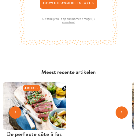
JOUW NIEUWSBRIEFKEUZE >
Uitschrijven is op elk moment mogelijk
Privacybeleid
Meest recente artikelen
ARTIKEL
De perfecte côte à l'os