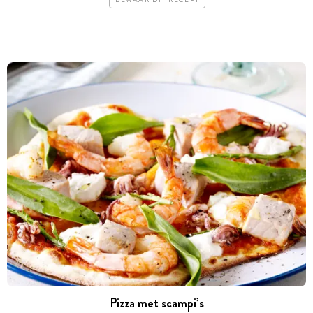
BEWAAR DIT RECEPT
Pizza met scampi’s