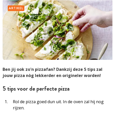
ARTIKEL
Ben jij ook zo'n pizzafan? Dankzij deze 5 tips zal
jouw pizza nòg lekkerder en origineler worden!
5 tips voor de perfecte pizza
Rol de pizza goed dun uit. In de oven zal hij nog
rijzen.