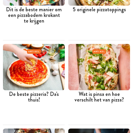
Dit is de beste manier om
5 originele pizzatoppings
een pizzabodem krokant
te krijgen
ARTIKEL
ARTIKEL
De beste pizzeria? Da's
Wat is pinsa en hoe
thuis!
verschilt het van pizza?