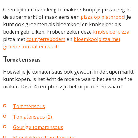
Geen tijd om pizzadeeg te maken? Koop je pizzadeeg in
de supermarkt of maak eens een
pizza op platbrood
! Je
kunt ook groenten als bloemkool en knolselder als
bodem gebruiken. Probeer zeker deze
knolselderpizza
,
pizza met
courgettebodem
en
bloemkoolpizza met
groene tomaat eens uit
!
Tomatensaus
Hoewel je je tomatensaus ook gewoon in de supermarkt
kunt kopen, is het écht de moeite waard het eens zelf te
maken. Deze 4 recepten zijn het uitproberen waard:
Tomatensaus
Tomatensaus (2)
Geurige tomatensaus
Megalekkere tomatensaus