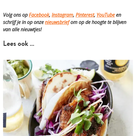
Volg ons op
Facebook
,
Instagram
,
Pinterest
,
YouTube
en
schrijf je in op onze
nieuwsbrief
om op de hoogte te blijven
van alle nieuwtjes!
Lees ook …
ARTIKEL