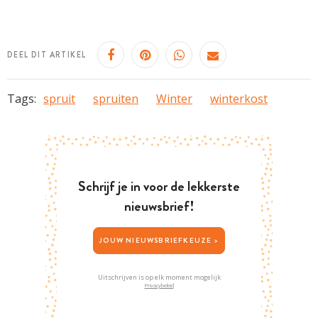
DEEL DIT ARTIKEL
Tags:
spruit
spruiten
Winter
winterkost
Schrijf je in voor de lekkerste
nieuwsbrief!
JOUW NIEUWSBRIEFKEUZE >
Uitschrijven is op elk moment mogelijk
Privacybeleid