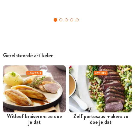
Gerelateerde artikelen
HOW TO'S
ARTIKEL
Witloof braiseren: zo doe
Zelf portosaus maken: zo
je dat
doe je dat