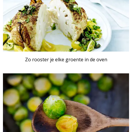
Zo rooster je elke groente in de oven
ARTIKEL