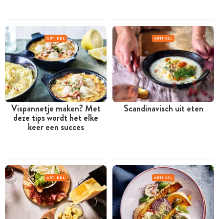
ARTIKEL
ARTIKEL
Vispannetje maken? Met
Scandinavisch uit eten
deze tips wordt het elke
keer een succes
ARTIKEL
ARTIKEL