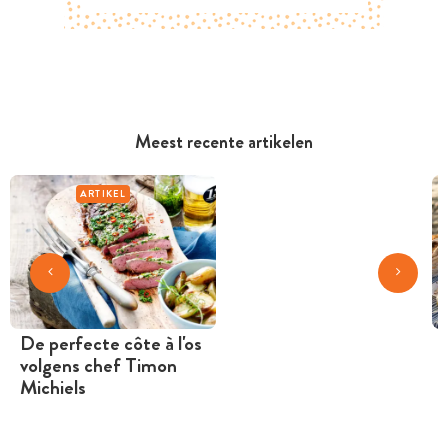
Meest recente artikelen
ARTIKEL
De perfecte côte à l'os
volgens chef Timon
Michiels