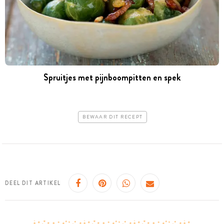
Spruitjes met pijnboompitten en spek
BEWAAR DIT RECEPT
DEEL DIT ARTIKEL