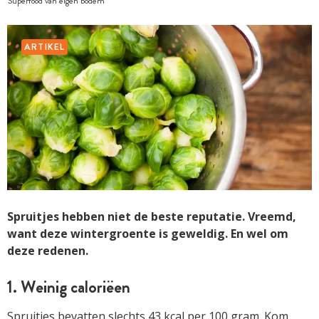
Superfood van eigen bodem
ARTIKEL
Spruitjes hebben niet de beste reputatie. Vreemd,
want deze wintergroente is geweldig. En wel om
deze redenen.
1. Weinig caloriëen
Spruitjes bevatten slechts 43 kcal per 100 gram. Kom