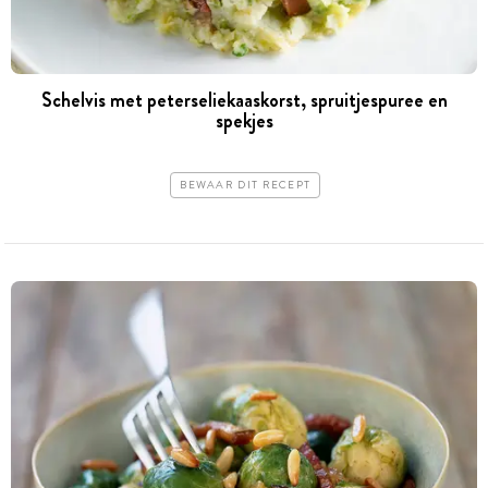
Schelvis met peterseliekaaskorst, spruitjespuree en
spekjes
BEWAAR DIT RECEPT