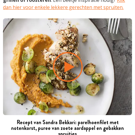
dan hier voor enkele lekkere gerechten met spruiten.
Recept van Sandra Bekkari: parelhoenfilet met
notenkorst, puree van zoete aardappel en gebakken
spruitjes