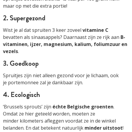
maar op met die extra portie!
2. Supergezond
Wist je al dat spruiten 3 keer zoveel
vitamine C
bevatten als sinaasappels? Daarnaast zijn ze rijk aan
B-
vitaminen, ijzer, magnesium, kalium, foliumzuur en
vezels
.
3. Goedkoop
Spruitjes zijn niet alleen gezond voor je lichaam, ook
je portemonnee zal je dankbaar zijn.
4. Ecologisch
‘Brussels sprouts’ zijn
échte Belgische groenten
.
Omdat ze hier geteeld worden, moeten ze
minder kilometers afleggen voordat ze in de winkel
belanden. En dat betekent natuurlijk
minder uitstoot
!