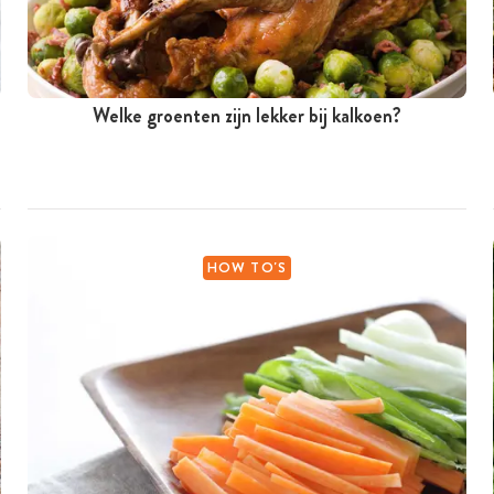
Welke groenten zijn lekker bij kalkoen?
HOW TO'S