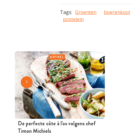
Tags:
Groenten
boerenkool
postelein
ARTIKEL
De perfecte côte à l'os volgens chef
Timon Michiels