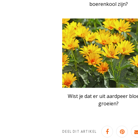
boerenkool zijn?
ART
Wist je dat er uit aardpeer bl
groeien?
DEEL DIT ARTIKEL