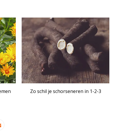
IKEL
ARTIKEL
oemen
Zo schil je schorseneren in 1-2-3