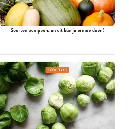
Soorten pompoen, en dit kun je ermee doen!
HOW TO'S