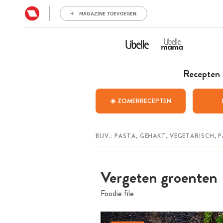
MAGAZINE TOEVOEGEN
Recepten
☀️ ZOMERRECEPTEN
Vergeten groenten
Foodie file