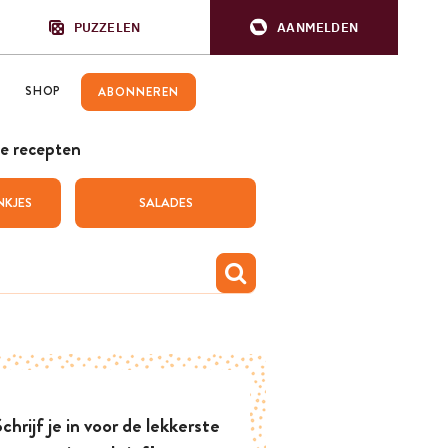
PUZZELEN
AANMELDEN
SHOP
ABONNEREN
e recepten
NKJES
SALADES
chrijf je in voor de lekkerste