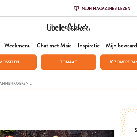
MIJN MAGAZINES LEZEN
Weekmenu
Chat met Maia
Inspiratie
Mijn bewaard
MOSSELEN
TOMAAT
🍹 ZOMERDRA
S