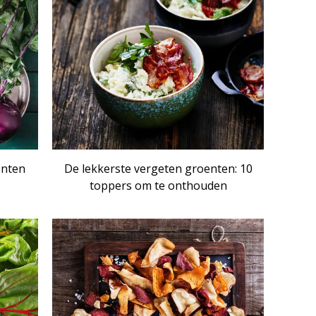
NSET
ARTIKEL
enten
De lekkerste vergeten groenten: 10
toppers om te onthouden
IKEL
ARTIKEL