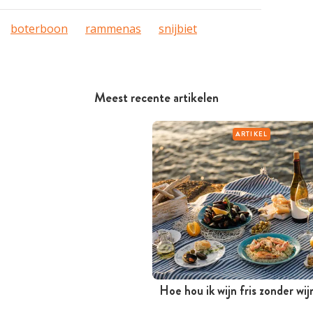
boterboon
rammenas
snijbiet
Meest recente artikelen
ARTIKEL
Hoe hou ik wijn fris zonder wi