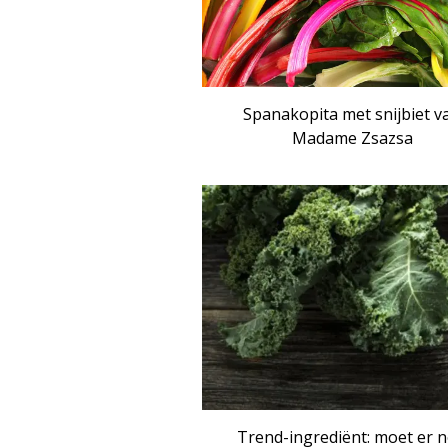
Spanakopita met snijbiet v
Madame Zsazsa
ART
Trend-ingrediënt: moet er 