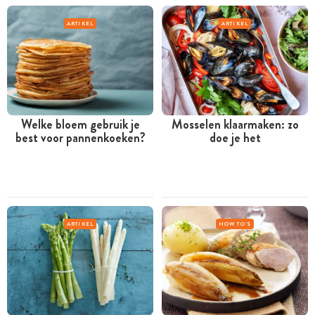
ARTIKEL
ARTIKEL
Welke bloem gebruik je
Mosselen klaarmaken: zo
best voor pannenkoeken?
doe je het
ARTIKEL
HOW TO'S