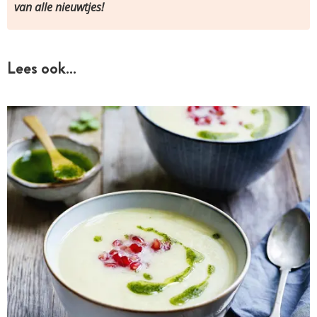
van alle nieuwtjes!
Lees ook…