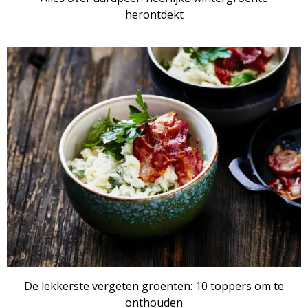
herontdekt
De lekkerste vergeten groenten: 10 toppers om te
onthouden