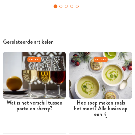
Gerelateerde artikelen
ARTIKEL
ARTIKEL
Wat is het verschil tussen
Hoe soep maken zoals
porto en sherry?
het moet? Alle basics op
een rij