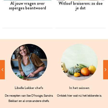
Al jouw vragen over
Witloof braiseren: zo doe
asperges beantwoord
je dat
Libelle Lekker chefs
In het seizoen
De recepten van Ilse D’hooge, Sandra
Ontdek hier wat nú het lekkerste is.
Bekkari en al onze andere chefs.