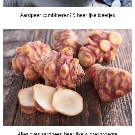
Aardpeer combineren? 9 heerlijke ideetjes
Alles over aardpeer: heerlijke wintergroente