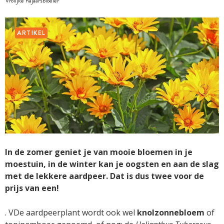
Vrolijke najaarsbloeier
ARTIKEL
In de zomer geniet je van mooie bloemen in je
moestuin, in de winter kan je oogsten en aan de slag
met de lekkere aardpeer. Dat is dus twee voor de
prijs van een!
. VDe aardpeerplant wordt ook wel
knolzonnebloem
of