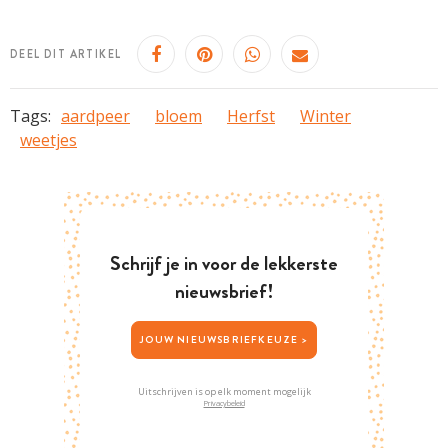
DEEL DIT ARTIKEL
Tags:
aardpeer
bloem
Herfst
Winter
weetjes
Schrijf je in voor de lekkerste
nieuwsbrief!
JOUW NIEUWSBRIEFKEUZE >
Uitschrijven is op elk moment mogelijk
Privacybeleid