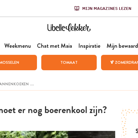
MIJN MAGAZINES LEZEN
Weekmenu
Chat met Maia
Inspiratie
Mijn bewaard
MOSSELEN
TOMAAT
🍹 ZOMERDRA
oet er nog boerenkool zijn?
S