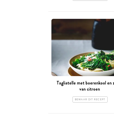
Tagliatelle met boerenkool en 
van citroen
BEWAAR DIT RECEPT