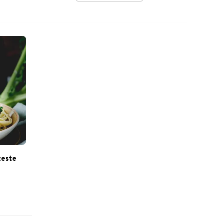
zeste