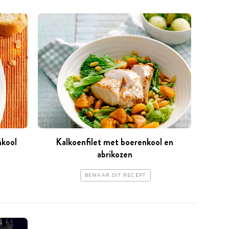
nkool
Kalkoenfilet met boerenkool en
abrikozen
BEWAAR DIT RECEPT