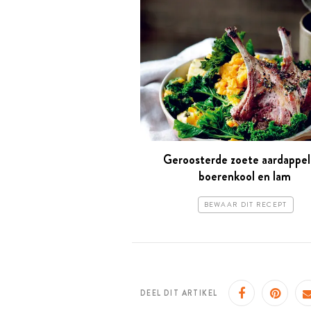
Geroosterde zoete aardappel
boerenkool en lam
BEWAAR DIT RECEPT
DEEL DIT ARTIKEL