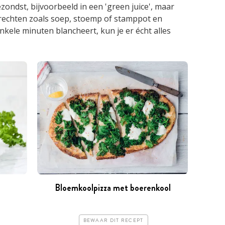
zondst, bijvoorbeeld in een 'green juice', maar
erechten zoals soep, stoemp of stamppot en
nkele minuten blancheert, kun je er écht alles
Bloemkoolpizza met boerenkool
BEWAAR DIT RECEPT