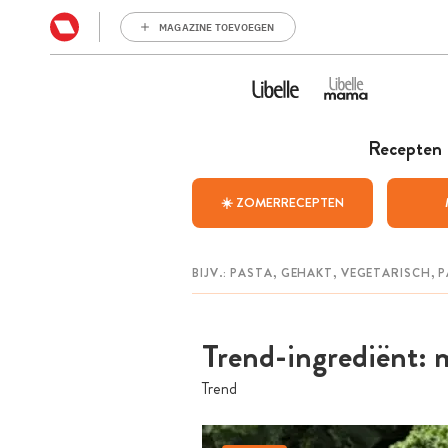
MAGAZINE TOEVOEGEN
Recepten
☀️ ZOMERRECEPTEN
Trend-ingrediënt: m
Trend