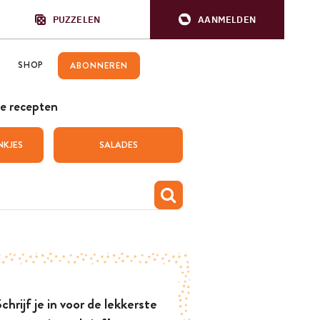
PUZZELEN
AANMELDEN
SHOP
ABONNEREN
e recepten
NKJES
SALADES
chrijf je in voor de lekkerste