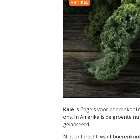
ARTIKEL
Kale
is Engels voor boerenkool o
ons. In Amerika is de groente nu
gelanceerd.
Niet onterecht, want boerenkool