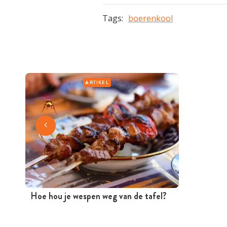
Tags:
boerenkool
ARTIKEL
Hoe hou je wespen weg van de tafel?