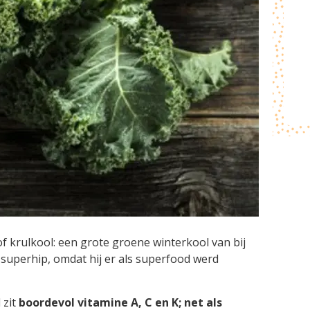
f krulkool: een grote groene winterkool van bij
 superhip, omdat hij er als superfood werd
 zit
boordevol vitamine A, C en K; net als