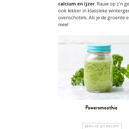
calcium en ijzer
. Rauw op z'n ge
ook lekker in klassieke winterg
ovenschotels. Als je de groente e
mee!
Powersmoothie
BEWAAR DIT RECEPT