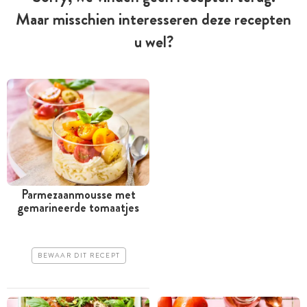
Maar misschien interesseren deze recepten
u wel?
Parmezaanmousse met
gemarineerde tomaatjes
BEWAAR DIT RECEPT