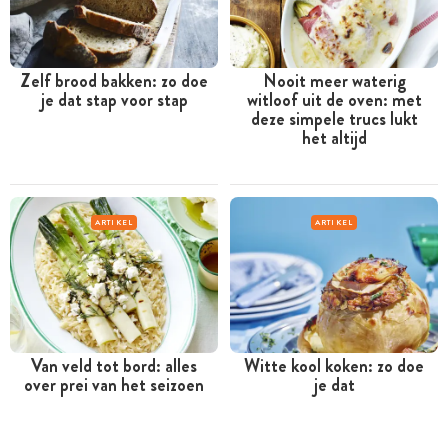
Zelf brood bakken: zo doe
Nooit meer waterig
je dat stap voor stap
witloof uit de oven: met
deze simpele trucs lukt
het altijd
ARTIKEL
ARTIKEL
Van veld tot bord: alles
Witte kool koken: zo doe
over prei van het seizoen
je dat