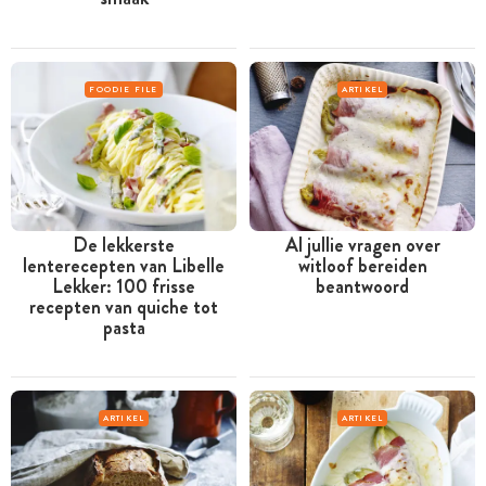
FOODIE FILE
ARTIKEL
De lekkerste
Al jullie vragen over
lenterecepten van Libelle
witloof bereiden
Lekker: 100 frisse
beantwoord
recepten van quiche tot
pasta
ARTIKEL
ARTIKEL