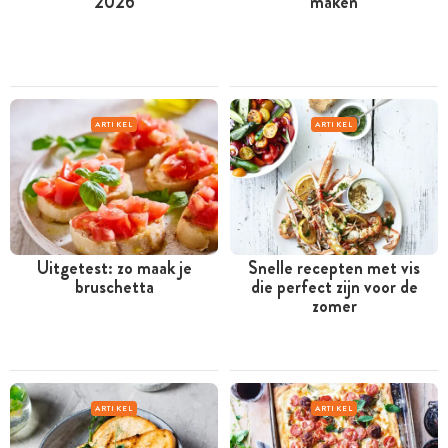
2026
maken
ARTIKEL
ARTIKEL
Uitgetest: zo maak je
Snelle recepten met vis
bruschetta
die perfect zijn voor de
zomer
ARTIKEL
ARTIKEL