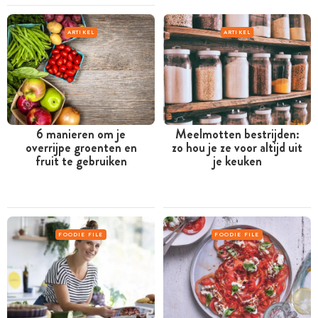
ARTIKEL
ARTIKEL
6 manieren om je
Meelmotten bestrijden:
overrijpe groenten en
zo hou je ze voor altijd uit
fruit te gebruiken
je keuken
FOODIE FILE
FOODIE FILE