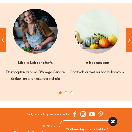
Libelle Lekker chefs
In het seizoen
De recepten van Ilse D’hooge, Sandra
Ontdek hier wat nú het lekkerste is.
Bekkari en al onze andere chefs.
Volg ons ook op sociale media:
© 2026 - Roularta Media Group
Welkom bij Libelle Lekker!