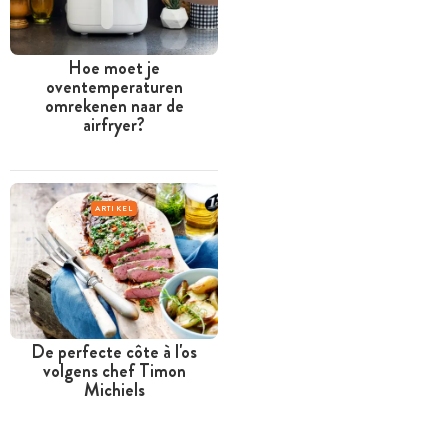
Hoe moet je
oventemperaturen
omrekenen naar de
airfryer?
ARTIKEL
De perfecte côte à l'os
volgens chef Timon
Michiels