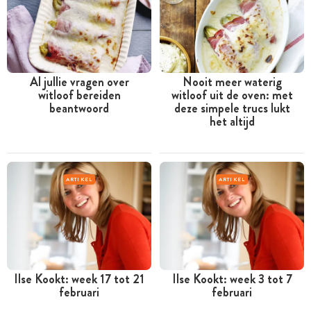
Al jullie vragen over
Nooit meer waterig
witloof bereiden
witloof uit de oven: met
beantwoord
deze simpele trucs lukt
het altijd
ARTIKEL
ARTIKEL
Ilse Kookt: week 17 tot 21
Ilse Kookt: week 3 tot 7
februari
februari