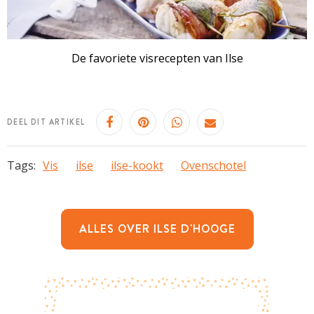
De favoriete visrecepten van Ilse
DEEL DIT ARTIKEL
Tags:
Vis
ilse
ilse-kookt
Ovenschotel
ALLES OVER ILSE D'HOOGE