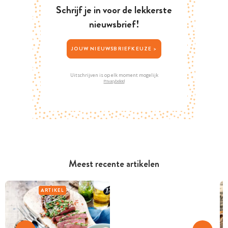
Schrijf je in voor de lekkerste
nieuwsbrief!
JOUW NIEUWSBRIEFKEUZE >
Uitschrijven is op elk moment mogelijk
Privacybeleid
Meest recente artikelen
ARTIKEL