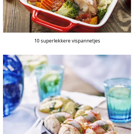
10 superlekkere vispannetjes