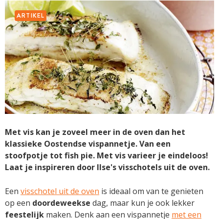
ARTIKEL
Met vis kan je zoveel meer in de oven dan het
klassieke Oostendse vispannetje. Van een
stoofpotje tot fish pie. Met vis varieer je eindeloos!
Laat je inspireren door Ilse's visschotels uit de oven.
Een
visschotel uit de oven
is ideaal om van te genieten
op een
doordeweekse
dag, maar kun je ook lekker
feestelijk
maken. Denk aan een vispannetje
met een