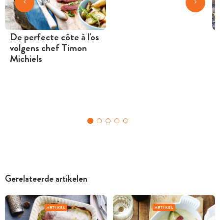
De perfecte côte à l'os
volgens chef Timon
Michiels
Gerelateerde artikelen
ARTIKEL
ARTIKEL