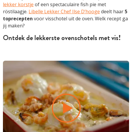
lekker korstje
of een spectaculaire fish pie met
röstilaagje.
Libelle Lekker Chef Ilse D’hooge
deelt haar
5
toprecepten
voor visschotel uit de oven. Welk recept ga
jij maken?
Ontdek de lekkerste ovenschotels met vis!