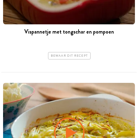
Vispannetje met tongschar en pompoen
BEWAAR DIT RECEPT