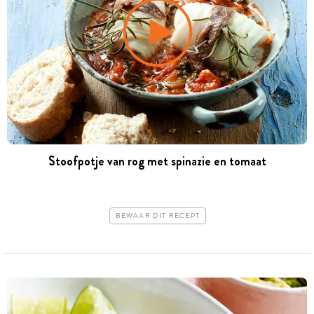
Stoofpotje van rog met spinazie en tomaat
BEWAAR DIT RECEPT