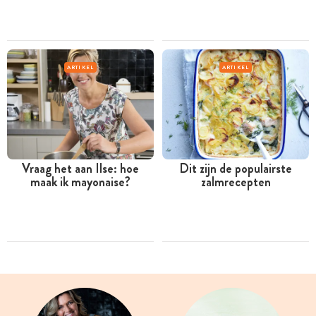
ARTIKEL
ARTIKEL
Vraag het aan Ilse: hoe
Dit zijn de populairste
maak ik mayonaise?
zalmrecepten