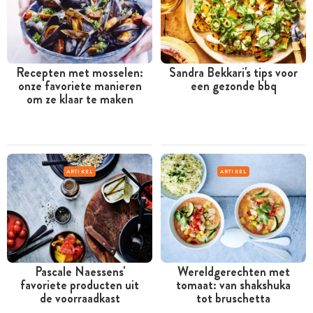
Recepten met mosselen:
Sandra Bekkari's tips voor
onze favoriete manieren
een gezonde bbq
om ze klaar te maken
ARTIKEL
ARTIKEL
Pascale Naessens'
Wereldgerechten met
favoriete producten uit
tomaat: van shakshuka
de voorraadkast
tot bruschetta