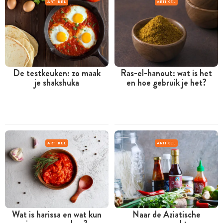
ARTIKEL
ARTIKEL
De testkeuken: zo maak
Ras-el-hanout: wat is het
je shakshuka
en hoe gebruik je het?
ARTIKEL
ARTIKEL
Wat is harissa en wat kun
Naar de Aziatische