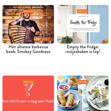
ARTIKEL
ARTIKEL
Hét ultieme barbecue
Empty the fridge:
boek: Smokey Goodness
restjeskoken is top!
ARTIKEL
ARTIKEL