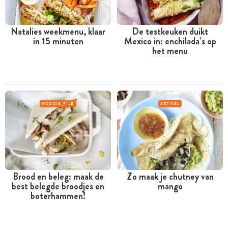
Natalies weekmenu, klaar
De testkeuken duikt
in 15 minuten
Mexico in: enchilada’s op
het menu
FOODIE FILE
ARTIKEL
Brood en beleg: maak de
Zo maak je chutney van
best belegde broodjes en
mango
boterhammen!