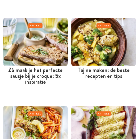
ARTIKEL
ARTIKEL
Zó maak je het perfecte
Tajine maken: de beste
sausje bij je croque: 5x
recepten en tips
inspiratie
ARTIKEL
ARTIKEL