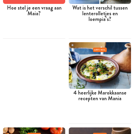
Hoe stel je een vraag aan
Wat is het verschil tussen
Maia?
lenterolletjes en
loempia’s?
ARTIKEL
4 heerlijke Marokkaanse
recepten van Mania