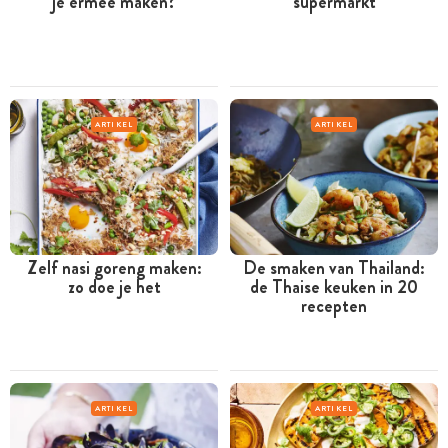
je ermee maken?
supermarkt
ARTIKEL
ARTIKEL
Zelf nasi goreng maken:
De smaken van Thailand:
zo doe je het
de Thaise keuken in 20
recepten
ARTIKEL
ARTIKEL