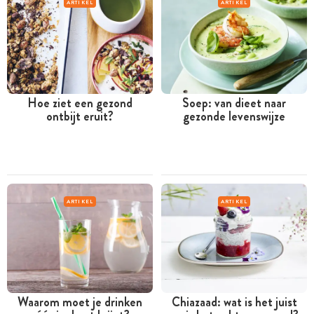
ARTIKEL
ARTIKEL
Hoe ziet een gezond
Soep: van dieet naar
ontbijt eruit?
gezonde levenswijze
ARTIKEL
ARTIKEL
Waarom moet je drinken
Chiazaad: wat is het juist