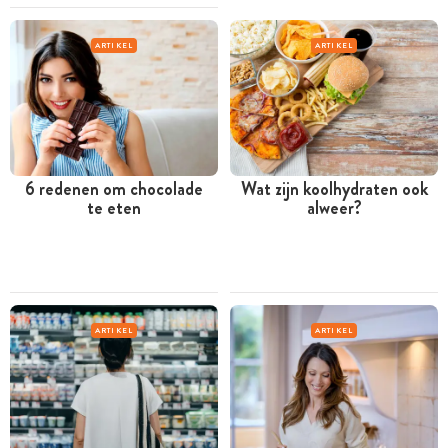
ARTIKEL
ARTIKEL
6 redenen om chocolade
Wat zijn koolhydraten ook
te eten
alweer?
ARTIKEL
ARTIKEL