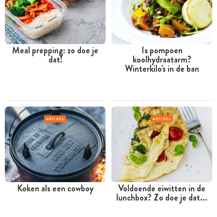
Meal prepping: zo doe je
Is pompoen
dat!
koolhydraatarm?
Winterkilo's in de ban
ARTIKEL
ARTIKEL
Koken als een cowboy
Voldoende eiwitten in de
lunchbox? Zo doe je dat...