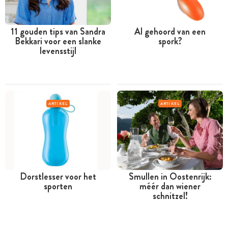
11 gouden tips van Sandra
Al gehoord van een
Bekkari voor een slanke
spork?
levensstijl
ARTIKEL
ARTIKEL
Dorstlesser voor het
Smullen in Oostenrijk:
sporten
méér dan wiener
schnitzel!