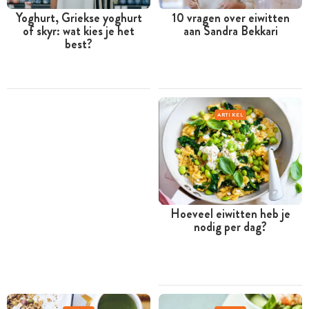
Yoghurt, Griekse yoghurt
10 vragen over eiwitten
of skyr: wat kies je het
aan Sandra Bekkari
best?
ARTIKEL
Hoeveel eiwitten heb je
nodig per dag?