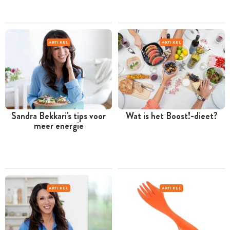
ARTIKEL
ARTIKEL
Sandra Bekkari's tips voor
Wat is het Boost!-dieet?
meer energie
ARTIKEL
ARTIKEL