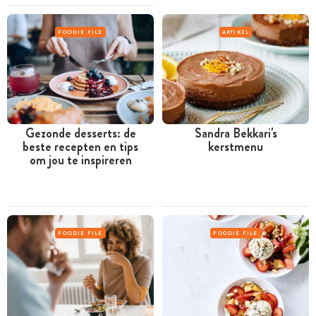
FOODIE FILE
ARTIKEL
Gezonde desserts: de
Sandra Bekkari's
beste recepten en tips
kerstmenu
om jou te inspireren
FOODIE FILE
FOODIE FILE