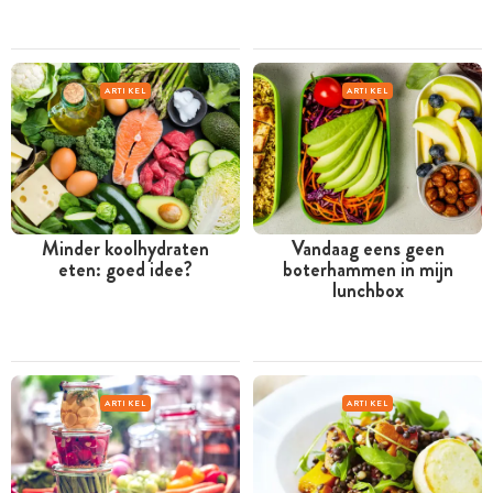
ARTIKEL
ARTIKEL
Minder koolhydraten
Vandaag eens geen
eten: goed idee?
boterhammen in mijn
lunchbox
ARTIKEL
ARTIKEL