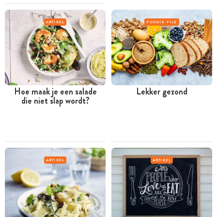
ARTIKEL
FOODIE FILE
Hoe maak je een salade
Lekker gezond
die niet slap wordt?
ARTIKEL
ARTIKEL