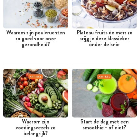
Waarom zijn peulvruchten
Plateau fruits de mer: zo
zo goed voor onze
krijg je deze klassieker
gezondheid?
onder de knie
ARTIKEL
ARTIKEL
Waarom zijn
Start de dag met een
voedingsvezels zo
smoothie - of niet?
belangrijk?