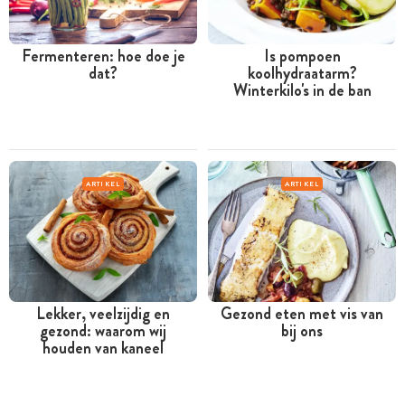
Fermenteren: hoe doe je
Is pompoen
dat?
koolhydraatarm?
Winterkilo's in de ban
ARTIKEL
ARTIKEL
Lekker, veelzijdig en
Gezond eten met vis van
gezond: waarom wij
bij ons
houden van kaneel