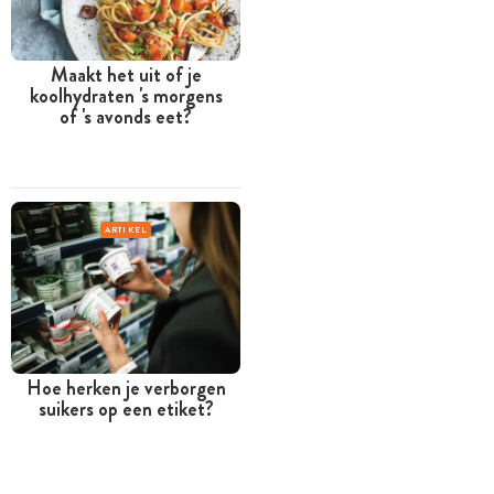
Maakt het uit of je
koolhydraten 's morgens
of 's avonds eet?
ARTIKEL
Hoe herken je verborgen
suikers op een etiket?