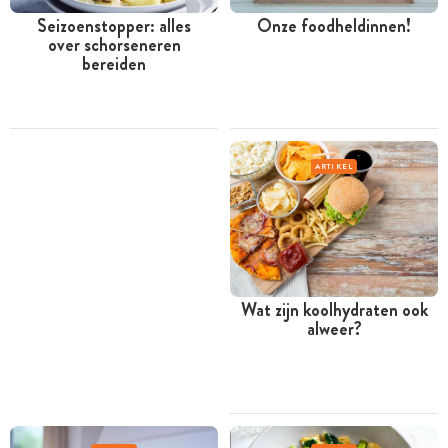
Seizoenstopper: alles
Onze foodheldinnen!
over schorseneren
bereiden
ARTIKEL
Wat zijn koolhydraten ook
alweer?