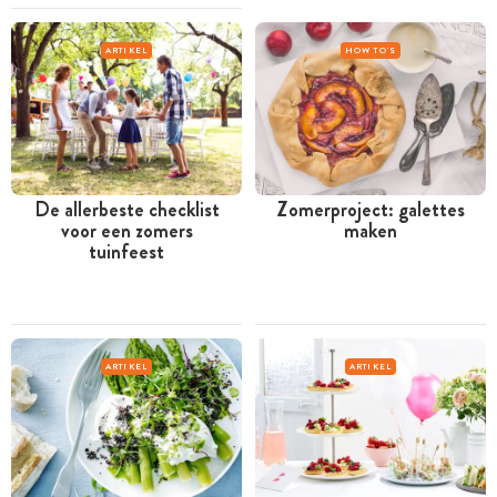
ARTIKEL
HOW TO'S
De allerbeste checklist
Zomerproject: galettes
voor een zomers
maken
tuinfeest
ARTIKEL
ARTIKEL