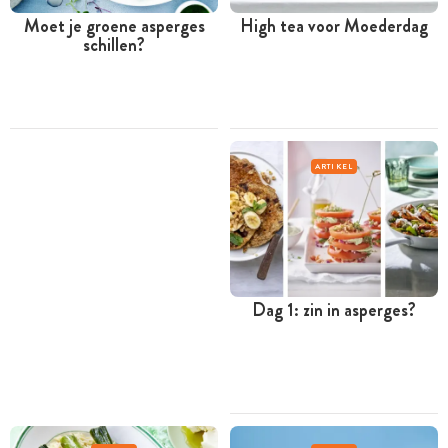
Moet je groene asperges
High tea voor Moederdag
schillen?
ARTIKEL
Dag 1: zin in asperges?