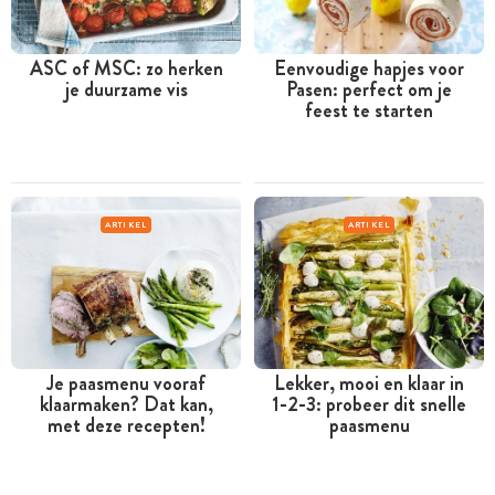
ASC of MSC: zo herken
Eenvoudige hapjes voor
je duurzame vis
Pasen: perfect om je
feest te starten
ARTIKEL
ARTIKEL
Je paasmenu vooraf
Lekker, mooi en klaar in
klaarmaken? Dat kan,
1-2-3: probeer dit snelle
met deze recepten!
paasmenu