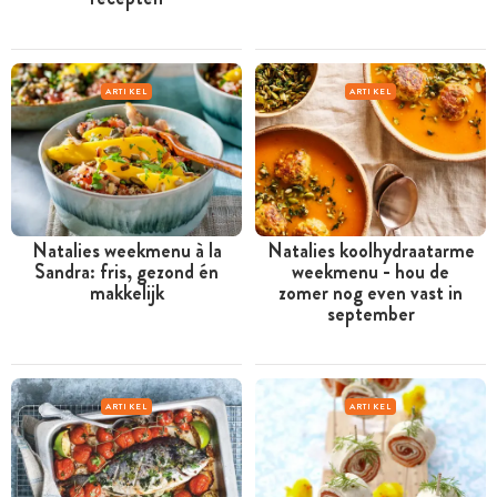
ARTIKEL
ARTIKEL
Natalies weekmenu à la
Natalies koolhydraatarme
Sandra: fris, gezond én
weekmenu - hou de
makkelijk
zomer nog even vast in
september
ARTIKEL
ARTIKEL