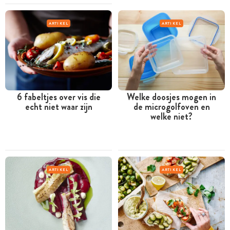
ARTIKEL
ARTIKEL
6 fabeltjes over vis die
Welke doosjes mogen in
echt niet waar zijn
de microgolfoven en
welke niet?
ARTIKEL
ARTIKEL