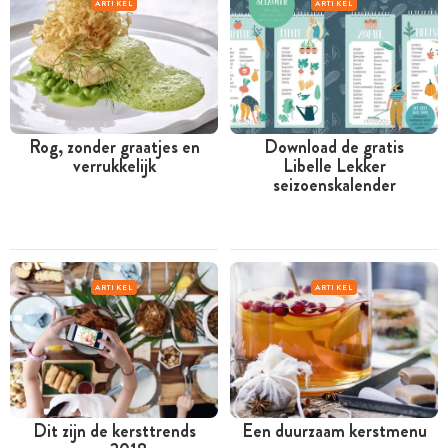
ARTIKEL
ARTIKEL
Rog, zonder graatjes en
Download de gratis
verrukkelijk
Libelle Lekker
seizoenskalender
ARTIKEL
ARTIKEL
Dit zijn de kersttrends
Een duurzaam kerstmenu