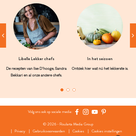
Libelle Lekker chefs
In het seizoen
De recepten van Ilse D’hooge, Sandra
Ontdek hier wat nú het lekkerste is.
Bekkari en al onze andere chefs.
Volg ons ook op sociale media:
© 2026 - Roularta Media Group
Privacy
Gebruiksvoorwaarden
Cookies
Cookies instellingen