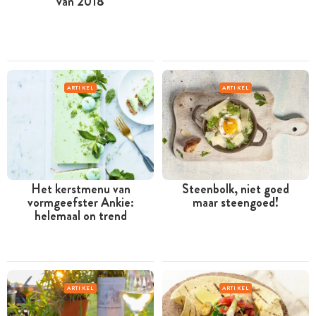
van 2018
ARTIKEL
ARTIKEL
Het kerstmenu van
Steenbolk, niet goed
vormgeefster Ankie:
maar steengoed!
helemaal on trend
ARTIKEL
ARTIKEL