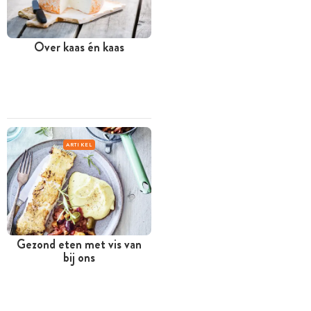
Over kaas én kaas
ARTIKEL
Gezond eten met vis van
bij ons