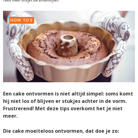
Nooit meer stukjes die achterblijven!
HOW TO'S
Een cake ontvormen is niet altijd simpel: soms komt
hij niet los of blijven er stukjes achter in de vorm.
Frustrerend! Met deze tips overkomt het je niet
meer.
Die cake moeiteloos ontvormen, dat doe je zo: