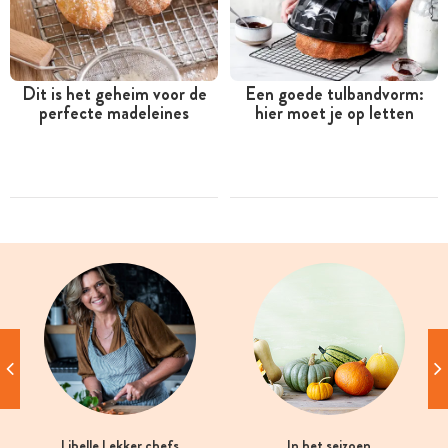
Dit is het geheim voor de
Een goede tulbandvorm:
perfecte madeleines
hier moet je op letten
Libelle Lekker chefs
In het seizoen