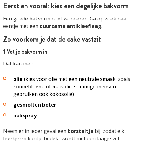
Eerst en vooral: kies een degelijke bakvorm
Een goede bakvorm doet wonderen. Ga op zoek naar
eentje met een
duurzame
antikleeflaag
.
Zo voorkom je dat de cake vastzit
1 Vet je bakvorm in
Dat kan met:
olie
(kies voor olie met een neutrale smaak, zoals
zonnebloem- of maïsolie; sommige mensen
gebruiken ook kokosolie)
gesmolten
boter
bakspray
Neem er in ieder geval een
borsteltje
bij, zodat elk
hoekje en kantje bedekt wordt met een laagje vet.