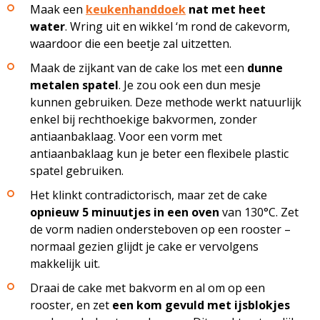
Maak een
keukenhanddoek
nat met heet
water
. Wring uit en wikkel ‘m rond de cakevorm,
waardoor die een beetje zal uitzetten.
Maak de zijkant van de cake los met een
dunne
metalen spatel
. Je zou ook een dun mesje
kunnen gebruiken. Deze methode werkt natuurlijk
enkel bij rechthoekige bakvormen, zonder
antiaanbaklaag. Voor een vorm met
antiaanbaklaag kun je beter een flexibele plastic
spatel gebruiken.
Het klinkt contradictorisch, maar zet de cake
opnieuw 5 minuutjes
in een oven
van 130°C. Zet
de vorm nadien ondersteboven op een rooster –
normaal gezien glijdt je cake er vervolgens
makkelijk uit.
Draai de cake met bakvorm en al om op een
rooster, en zet
een kom gevuld met ijsblokjes