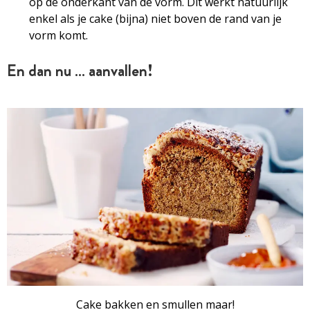
op de onderkant van de vorm. Dit werkt natuurlijk
enkel als je cake (bijna) niet boven de rand van je
vorm komt.
En dan nu … aanvallen!
Cake bakken en smullen maar!