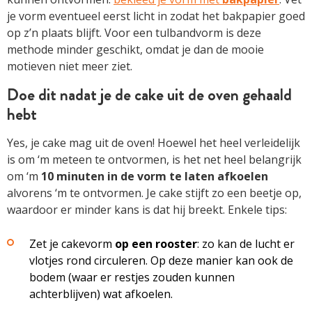
je vorm eventueel eerst licht in zodat het bakpapier goed
op z’n plaats blijft. Voor een tulbandvorm is deze
methode minder geschikt, omdat je dan de mooie
motieven niet meer ziet.
Doe dit nadat je de cake uit de oven gehaald
hebt
Yes, je cake mag uit de oven! Hoewel het heel verleidelijk
is om ‘m meteen te ontvormen, is het net heel belangrijk
om ‘m
10 minuten
in de vorm te laten afkoelen
alvorens ‘m te ontvormen. Je cake stijft zo een beetje op,
waardoor er minder kans is dat hij breekt. Enkele tips:
Zet je cakevorm
op een rooster
: zo kan de lucht er
vlotjes rond circuleren. Op deze manier kan ook de
bodem (waar er restjes zouden kunnen
achterblijven) wat afkoelen.