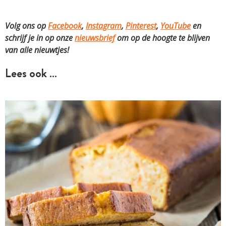
Volg ons op
Facebook
,
Instagram
,
Pinterest
,
YouTube
en
schrijf je in op onze
nieuwsbrief
om op de hoogte te blijven
van alle nieuwtjes!
Lees ook …