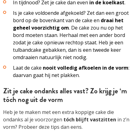
In tijdnood? Zet je cake dan even
in de koelkast
.
Is je cake voldoende afgekoeld? Zet dan een groot
bord op de bovenkant van de cake en
draai het
geheel voorzichtig om
. De cake zou nu op het
bord moeten staan. Herhaal met een ander bord
zodat je cake opnieuw rechtop staat. Heb je een
tulbandcake gebakken, dan is een tweede keer
omdraaien natuurlijk niet nodig.
Laat de cake
nooit volledig afkoelen in de vorm
:
daarvan gaat hij net plakken.
Zit je cake ondanks alles vast? Zo krijg je ‘m
tóch nog uit de vorm
Heb je te maken met een extra koppige cake die
ondanks al je voorzorgen
tóch blijft vastzitten
in z’n
vorm? Probeer deze tips dan eens.