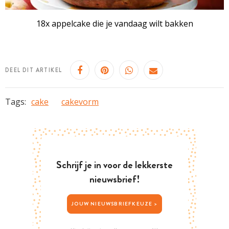
18x appelcake die je vandaag wilt bakken
DEEL DIT ARTIKEL
Tags:
cake
cakevorm
Schrijf je in voor de lekkerste
nieuwsbrief!
JOUW NIEUWSBRIEFKEUZE >