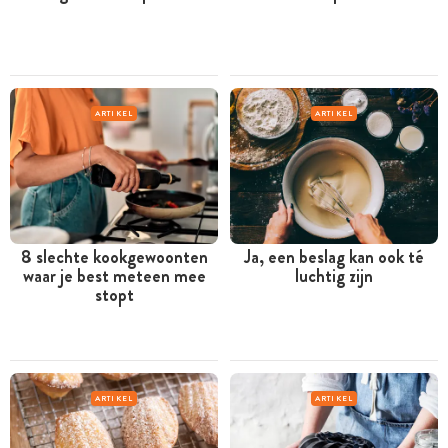
ARTIKEL
ARTIKEL
8 slechte kookgewoonten
Ja, een beslag kan ook té
waar je best meteen mee
luchtig zijn
stopt
ARTIKEL
ARTIKEL