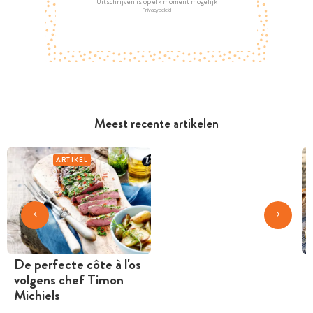
Uitschrijven is op elk moment mogelijk
Privacybeleid
Meest recente artikelen
ARTIKEL
De perfecte côte à l'os
volgens chef Timon
Michiels