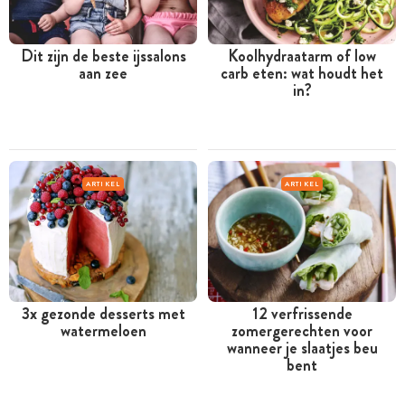
Dit zijn de beste ijssalons
Koolhydraatarm of low
aan zee
carb eten: wat houdt het
in?
ARTIKEL
ARTIKEL
3x gezonde desserts met
12 verfrissende
watermeloen
zomergerechten voor
wanneer je slaatjes beu
bent