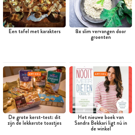
Een tafel met karakters
8x slim vervangen door
groenten
ARTIKEL
ARTIKEL
De grote kerst-test: dit
Het nieuwe boek van
zijn de lekkerste toastjes
Sandra Bekkari ligt nú in
de winkel