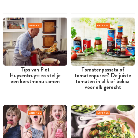
ARTIKEL
ARTIKEL
Tips van Piet
Tomatenpassata of
Huysentruyt: zo stel je
tomatenpuree? De juiste
een kerstmenu samen
tomaten in blik of bokaal
voor elk gerecht
ARTIKEL
ARTIKEL