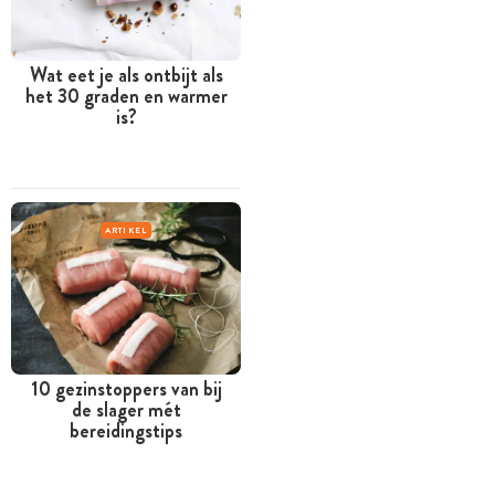
Wat eet je als ontbijt als
het 30 graden en warmer
is?
ARTIKEL
10 gezinstoppers van bij
de slager mét
bereidingstips