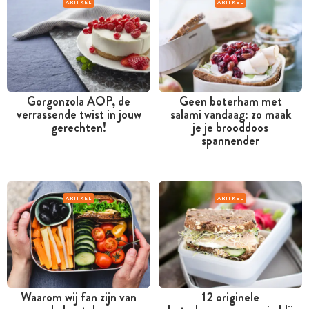
ARTIKEL
ARTIKEL
Gorgonzola AOP, de
Geen boterham met
verrassende twist in jouw
salami vandaag: zo maak
gerechten!
je je brooddoos
spannender
ARTIKEL
ARTIKEL
Waarom wij fan zijn van
12 originele