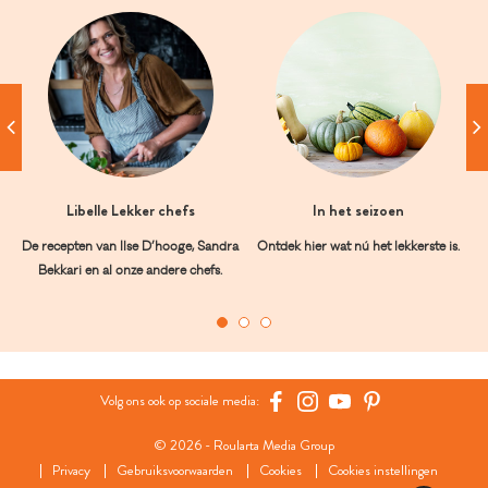
Libelle Lekker chefs
In het seizoen
De recepten van Ilse D’hooge, Sandra
Ontdek hier wat nú het lekkerste is.
Bekkari en al onze andere chefs.
Volg ons ook op sociale media:
© 2026 - Roularta Media Group
Privacy
Gebruiksvoorwaarden
Cookies
Cookies instellingen