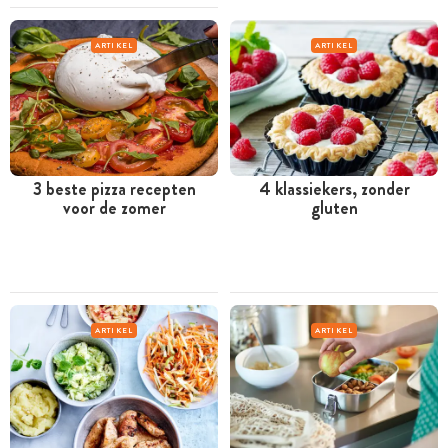
ARTIKEL
ARTIKEL
3 beste pizza recepten
4 klassiekers, zonder
voor de zomer
gluten
ARTIKEL
ARTIKEL