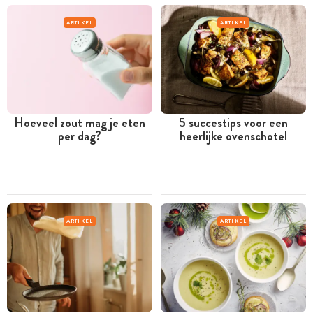
ARTIKEL
ARTIKEL
Hoeveel zout mag je eten
5 succestips voor een
per dag?
heerlijke ovenschotel
ARTIKEL
ARTIKEL