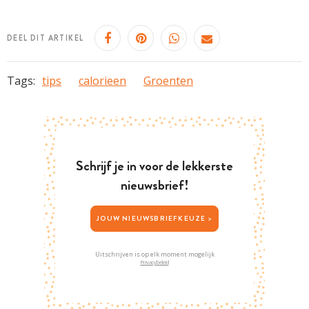
DEEL DIT ARTIKEL
Tags:
tips
calorieen
Groenten
Schrijf je in voor de lekkerste
nieuwsbrief!
JOUW NIEUWSBRIEFKEUZE >
Uitschrijven is op elk moment mogelijk
Privacybeleid