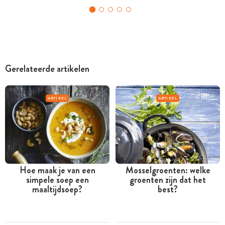
Gerelateerde artikelen
ARTIKEL
ARTIKEL
Hoe maak je van een
Mosselgroenten: welke
simpele soep een
groenten zijn dat het
maaltijdsoep?
best?