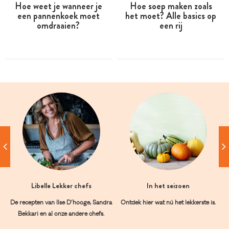
Hoe weet je wanneer je
Hoe soep maken zoals
een pannenkoek moet
het moet? Alle basics op
omdraaien?
een rij
Libelle Lekker chefs
In het seizoen
De recepten van Ilse D’hooge, Sandra
Ontdek hier wat nú het lekkerste is.
Bekkari en al onze andere chefs.