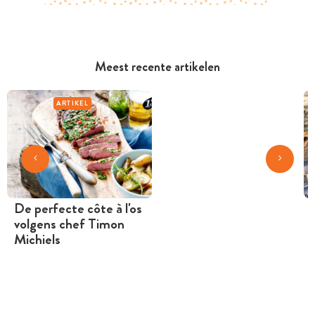
Meest recente artikelen
ARTIKEL
De perfecte côte à l'os
volgens chef Timon
Michiels