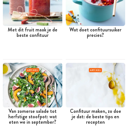
Met dit fruit maak je de
Wat doet confituursuiker
beste confituur
precies?
ARTIKEL
ARTIKEL
Van zomerse salade tot
Confituur maken, zo doe
herfstige stoofpot: wat
je dat: de beste tips en
eten we in september?
recepten