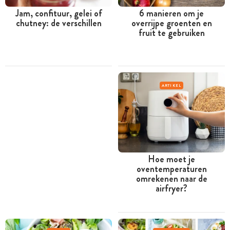
Jam, confituur, gelei of
6 manieren om je
chutney: de verschillen
overrijpe groenten en
fruit te gebruiken
ARTIKEL
Hoe moet je
oventemperaturen
omrekenen naar de
airfryer?