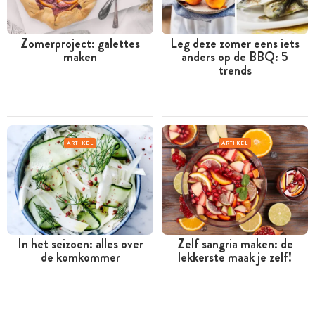
Zomerproject: galettes
Leg deze zomer eens iets
maken
anders op de BBQ: 5
trends
ARTIKEL
ARTIKEL
In het seizoen: alles over
Zelf sangria maken: de
de komkommer
lekkerste maak je zelf!