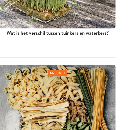
Wat is het verschil tussen tuinkers en waterkers?
ARTIKEL