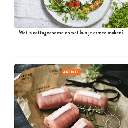
Wat is cottagecheese en wat kun je ermee maken?
ARTIKEL