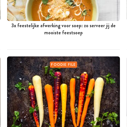
3x feestelijke afwerking voor soep: zo serveer jij de
mooiste feestsoep
FOODIE FILE