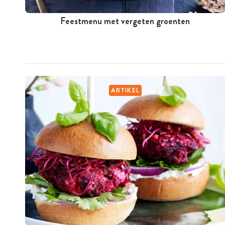
Feestmenu met vergeten groenten
ARTIKEL