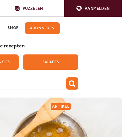
PUZZELEN
AANMELDEN
SHOP
ABONNEREN
e recepten
NKJES
SALADES
ARTIKEL