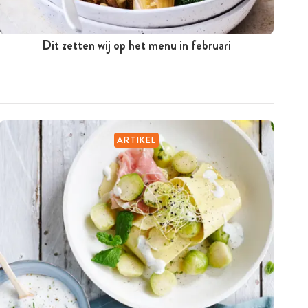
Dit zetten wij op het menu in februari
ARTIKEL