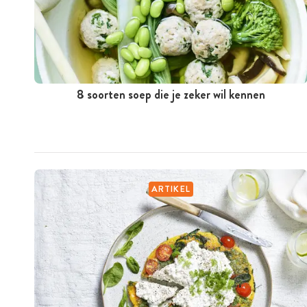
8 soorten soep die je zeker wil kennen
ARTIKEL