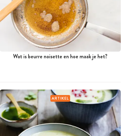
Wat is beurre noisette en hoe maak je het?
ARTIKEL