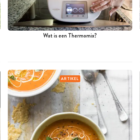
Wat is een Thermomix?
ARTIKEL