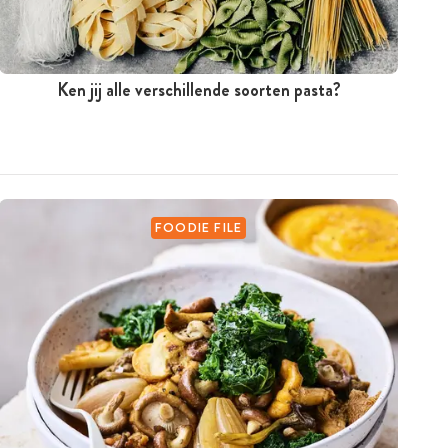
Ken jij alle verschillende soorten pasta?
FOODIE FILE