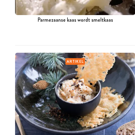
Parmezaanse kaas wordt smeltkaas
ARTIKEL