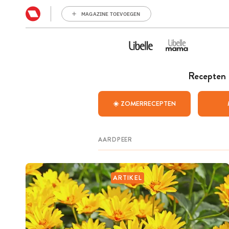
MAGAZINE TOEVOEGEN
Recepten
☀️ ZOMERRECEPTEN
ARTIKEL