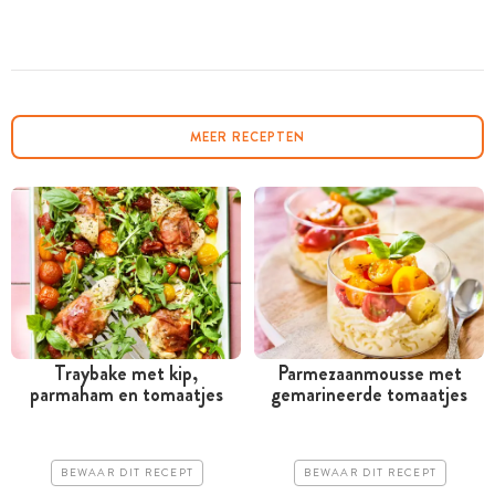
MEER RECEPTEN
Traybake met kip,
Parmezaanmousse met
parmaham en tomaatjes
gemarineerde tomaatjes
BEWAAR DIT RECEPT
BEWAAR DIT RECEPT