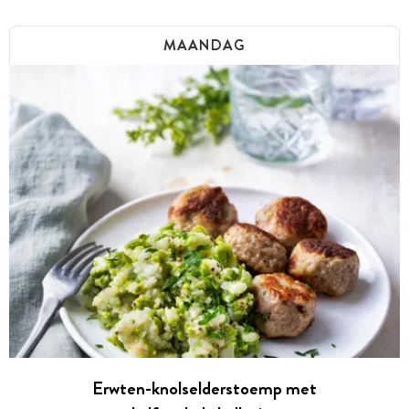
MAANDAG
Erwten-knolselderstoemp met