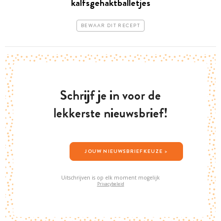
kalfsgehaktballetjes
BEWAAR DIT RECEPT
Schrijf je in voor de
lekkerste nieuwsbrief!
JOUW NIEUWSBRIEFKEUZE >
Uitschrijven is op elk moment mogelijk
Privacybeleid