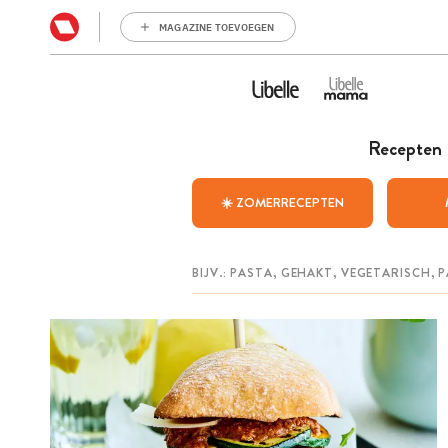
MAGAZINE TOEVOEGEN
Recepten
☀️ ZOMERRECEPTEN