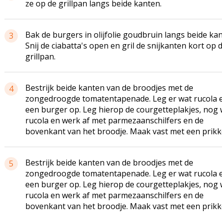
ze op de grillpan langs beide kanten.
Bak de burgers in olijfolie goudbruin langs beide kan
3
Snij de ciabatta's open en gril de snijkanten kort op 
grillpan.
Bestrijk beide kanten van de broodjes met de
4
zongedroogde tomatentapenade. Leg er wat rucola 
een burger op. Leg hierop de courgetteplakjes, nog 
rucola en werk af met parmezaanschilfers en de
bovenkant van het broodje. Maak vast met een prikk
Bestrijk beide kanten van de broodjes met de
5
zongedroogde tomatentapenade. Leg er wat rucola 
een burger op. Leg hierop de courgetteplakjes, nog 
rucola en werk af met parmezaanschilfers en de
bovenkant van het broodje. Maak vast met een prikk