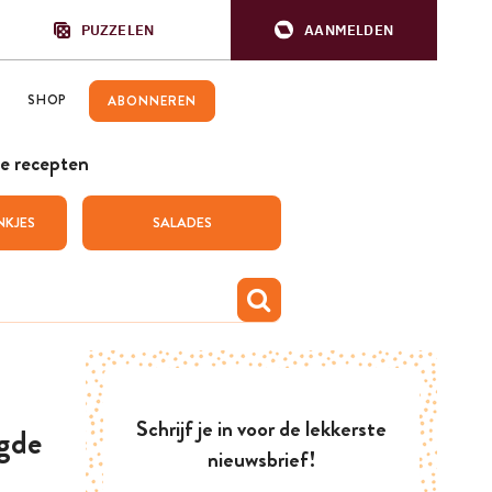
PUZZELEN
AANMELDEN
SHOP
ABONNEREN
e recepten
NKJES
SALADES
Schrijf je in voor de lekkerste
gde
nieuwsbrief!