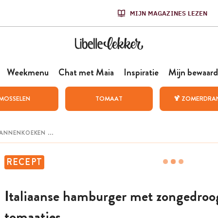
MIJN MAGAZINES LEZEN
Weekmenu
Chat met Maia
Inspiratie
Mijn bewaard
MOSSELEN
TOMAAT
🍹 ZOMERDRA
RECEPT
Italiaanse hamburger met zongedroo
tomaatjes