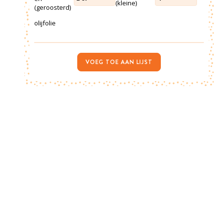
(kleine)
(geroosterd)
olijfolie
VOEG TOE AAN LIJST