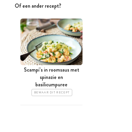
Of een ander recept?
Scampi’s in roomsaus met
spinazie en
basilicumpuree
BEWAAR DIT RECEPT