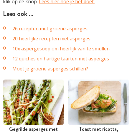
klik op de knop.
Lees hier hoe je het doet.
Lees ook …
26 recepten met groene asperges
20 heerlijke recepten met asperges
10x aspergesoep om heerlijk van te smullen
12 quiches en hartige taarten met asperges
Moet je groene asperges schillen?
Gegrilde asperges met
Toast met ricotta,