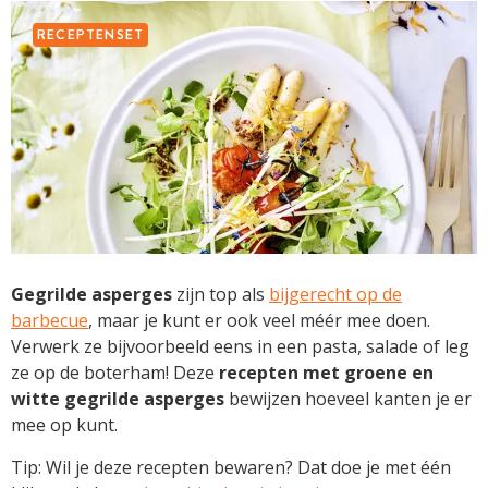
RECEPTENSET
Gegrilde asperges
zijn top als
bijgerecht op de
barbecue
, maar je kunt er ook veel méér mee doen.
Verwerk ze bijvoorbeeld eens in een pasta, salade of leg
ze op de boterham! Deze
recepten met
groene en
witte gegrilde asperges
bewijzen hoeveel kanten je er
mee op kunt.
Tip:
Wil je deze recepten bewaren? Dat doe je met één