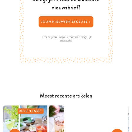
nieuwsbrief!
JOUW NIEUWSBRIEFKEUZE >
Uitschrijven is op elk moment mogelijk
Privacybeleid
Meest recente artikelen
RECEPTENSET