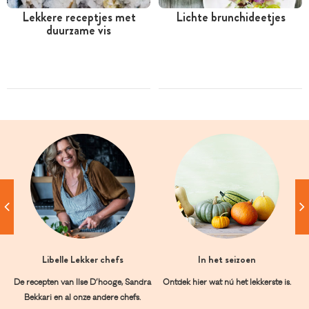
Lekkere receptjes met
Lichte brunchideetjes
duurzame vis
Libelle Lekker chefs
In het seizoen
De recepten van Ilse D’hooge, Sandra
Ontdek hier wat nú het lekkerste is.
Bekkari en al onze andere chefs.