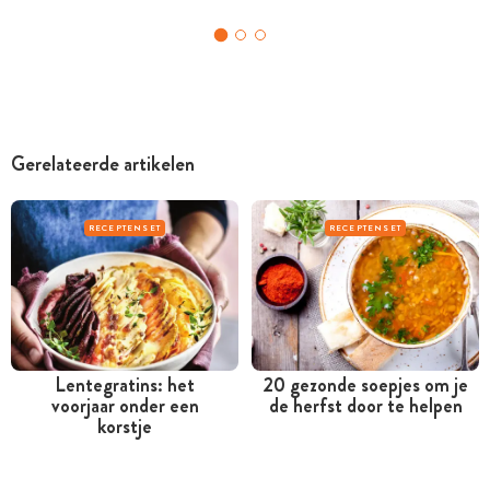
Gerelateerde artikelen
RECEPTENSET
RECEPTENSET
Lentegratins: het
20 gezonde soepjes om je
voorjaar onder een
de herfst door te helpen
korstje