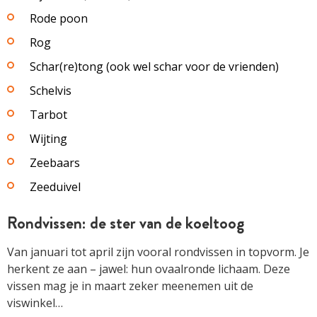
Rode poon
Rog
Schar(re)tong (ook wel schar voor de vrienden)
Schelvis
Tarbot
Wijting
Zeebaars
Zeeduivel
Rondvissen: de ster van de koeltoog
Van januari tot april zijn vooral rondvissen in topvorm. Je
herkent ze aan – jawel: hun ovaalronde lichaam. Deze
vissen mag je in maart zeker meenemen uit de
viswinkel…