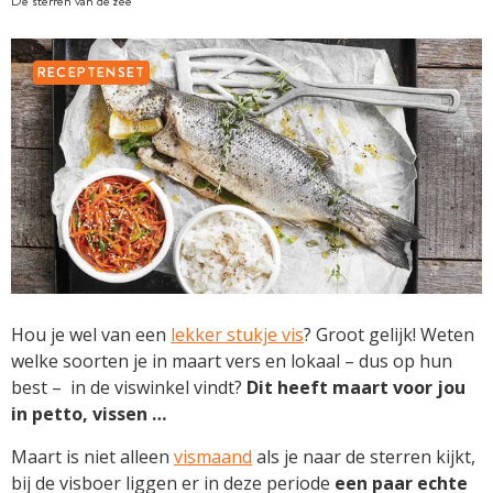
De sterren van de zee
RECEPTENSET
Hou je wel van een
lekker stukje vis
? Groot gelijk! Weten
welke soorten je in maart vers en lokaal – dus op hun
best –
in de viswinkel vindt?
Dit heeft maart voor jou
in petto, vissen …
Maart is niet alleen
vismaand
als je naar de sterren kijkt,
bij de visboer liggen er in deze periode
een paar echte