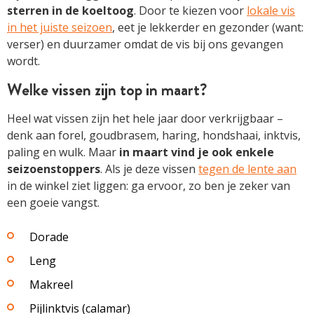
sterren in de koeltoog
. Door te kiezen voor
lokale vis
in het juiste seizoen
, eet je lekkerder en gezonder (want:
verser) en duurzamer omdat de vis bij ons gevangen
wordt.
Welke vissen zijn top in maart?
Heel wat vissen zijn het hele jaar door verkrijgbaar –
denk aan forel, goudbrasem, haring, hondshaai, inktvis,
paling en wulk. Maar
in maart vind je ook enkele
seizoenstoppers
. Als je deze vissen
tegen de lente aan
in de winkel ziet liggen: ga ervoor, zo ben je zeker van
een goeie vangst.
Dorade
Leng
Makreel
Pijlinktvis (calamar)