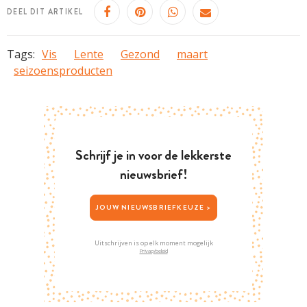
DEEL DIT ARTIKEL
Tags:
Vis
Lente
Gezond
maart
seizoensproducten
Schrijf je in voor de lekkerste
nieuwsbrief!
JOUW NIEUWSBRIEFKEUZE >
Uitschrijven is op elk moment mogelijk
Privacybeleid