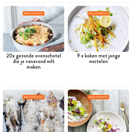
RECEPTENSET
RECEPTENSET
20x gezonde ovenschotel
9 x koken met jonge
die je vanavond wilt
wortelen
maken
RECEPTENSET
RECEPTENSET