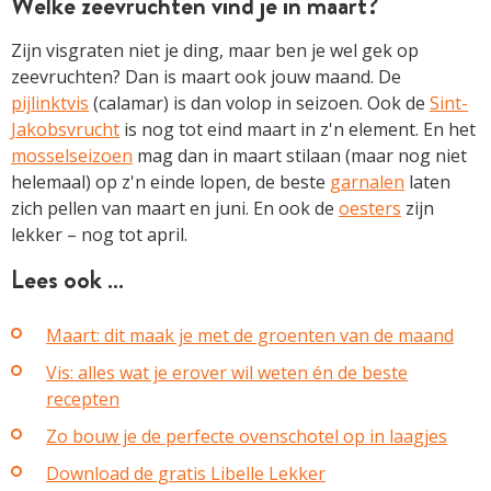
Welke zeevruchten vind je in maart?
Zijn visgraten niet je ding, maar ben je wel gek op
zeevruchten? Dan is maart ook jouw maand. De
pijlinktvis
(calamar) is dan volop in seizoen. Ook de
Sint-
Jakobsvrucht
is nog tot eind maart in z'n element. En het
mosselseizoen
mag dan in maart stilaan (maar nog niet
helemaal) op z'n einde lopen, de beste
garnalen
laten
zich pellen van maart en juni. En ook de
oesters
zijn
lekker – nog tot april.
Lees ook …
Maart: dit maak je met de groenten van de maand
Vis: alles wat je erover wil weten én de beste
recepten
Zo bouw je de perfecte ovenschotel op in laagjes
Download de gratis Libelle Lekker