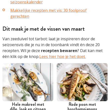
seizoenskalender
Makkelijke recepten met vis: 30 foolproof
gerechten
Dit maak je met de vissen van maart
Van zeeduivel tot tarbot: laat je inspireren door de
seizoensvis die je nu in de toonbank vindt én deze 20
recepten. Wil je deze
recepten
bewaren
? Dat kan met
één klik op de knop
.
Lees hier hoe je het doet.
Hele makreel met
Rode poon met
dille, look en citroen
boschampignons