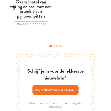
Ovenschotel van
wijting en prei met een
crumble van
pijnboompitten
BEWAAR DIT RECEPT
Schrijf je in voor de lekkerste
nieuwsbrief!
JOUW NIEUWSBRIEFKEUZE >
Uitschrijven is op elk moment mogelijk
Privacybeleid