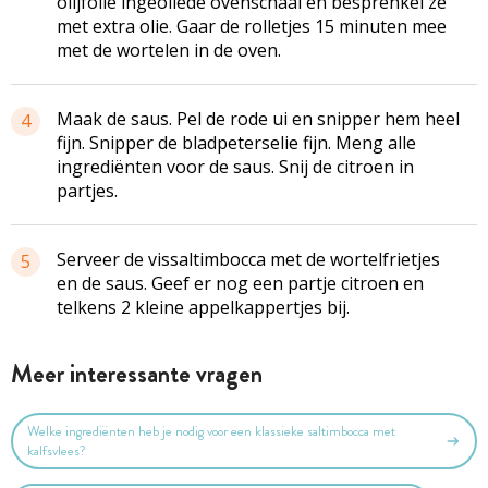
olijfolie ingeoliede ovenschaal en besprenkel ze
met extra olie. Gaar de rolletjes 15 minuten mee
met de wortelen in de oven.
Maak de saus. Pel de rode ui en snipper hem heel
4
fijn. Snipper de bladpeterselie fijn. Meng alle
ingrediënten voor de saus. Snij de citroen in
partjes.
Serveer de vissaltimbocca met de wortelfrietjes
5
en de saus. Geef er nog een partje citroen en
telkens 2 kleine appelkappertjes bij.
Meer interessante vragen
Welke ingrediënten heb je nodig voor een klassieke saltimbocca met
kalfsvlees?