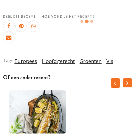
DEEL DIT RECEPT
HOE VOND JE HET RECEPT?
Tags:
Europees
Hoofdgerecht
Groenten
Vis
Of een ander recept?