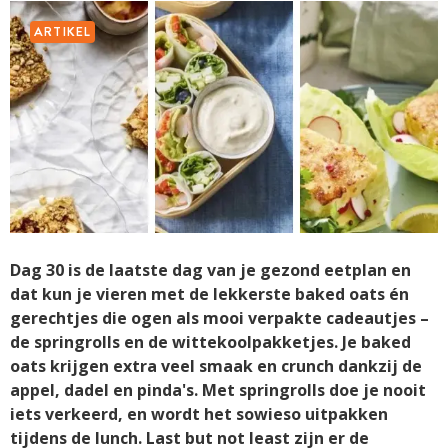
ARTIKEL
Dag 30 is de laatste dag van je gezond eetplan en
dat kun je vieren met de lekkerste baked oats én
gerechtjes die ogen als mooi verpakte cadeautjes –
de springrolls en de wittekoolpakketjes. Je baked
oats krijgen extra veel smaak en crunch dankzij de
appel, dadel en pinda's. Met springrolls doe je nooit
iets verkeerd, en wordt het sowieso uitpakken
tijdens de lunch. Last but not least zijn er de