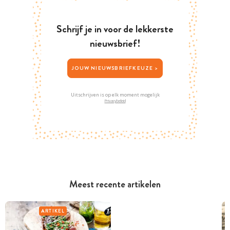
Schrijf je in voor de lekkerste
nieuwsbrief!
JOUW NIEUWSBRIEFKEUZE >
Uitschrijven is op elk moment mogelijk
Privacybeleid
Meest recente artikelen
ARTIKEL