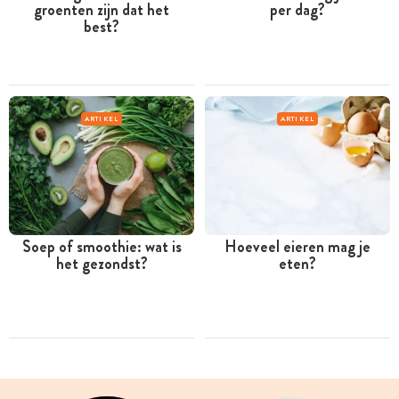
groenten zijn dat het
per dag?
best?
ARTIKEL
ARTIKEL
Soep of smoothie: wat is
Hoeveel eieren mag je
het gezondst?
eten?