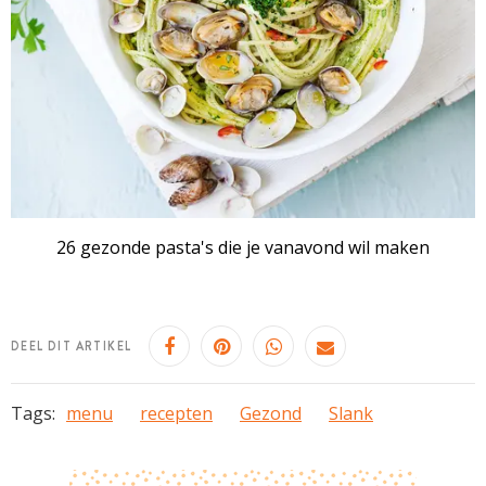
26 gezonde pasta's die je vanavond wil maken
DEEL DIT ARTIKEL
Tags:
menu
recepten
Gezond
Slank