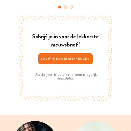
Schrijf je in voor de lekkerste
nieuwsbrief!
JOUW NIEUWSBRIEFKEUZE >
Uitschrijven is op elk moment mogelijk
Privacybeleid