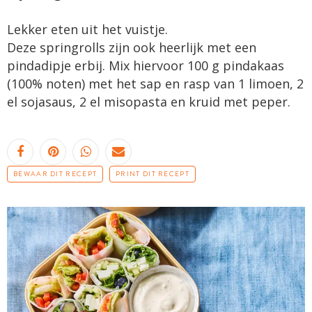
Lekker eten uit het vuistje.
Deze springrolls zijn ook heerlijk met een
pindadipje erbij. Mix hiervoor 100 g pindakaas
(100% noten) met het sap en rasp van 1 limoen, 2
el sojasaus, 2 el misopasta en kruid met peper.
BEWAAR DIT RECEPT
PRINT DIT RECEPT