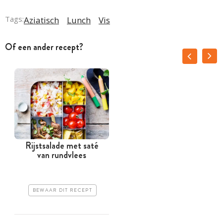
Tags:
Aziatisch
Lunch
Vis
Of een ander recept?
Rijstsalade met saté
van rundvlees
BEWAAR DIT RECEPT