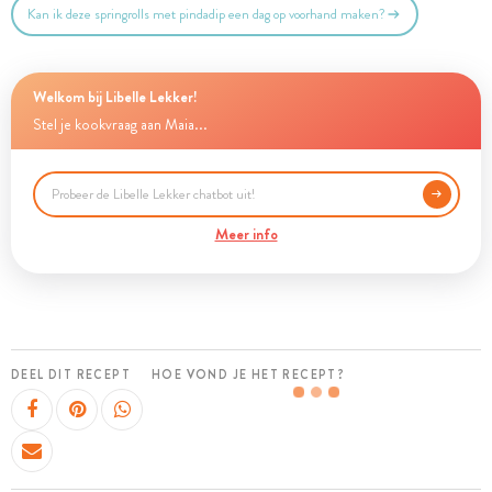
Kan ik deze springrolls met pindadip een dag op voorhand maken?
Welkom bij Libelle Lekker!
Stel je kookvraag aan Maia...
Meer info
DEEL DIT RECEPT
HOE VOND JE HET RECEPT?