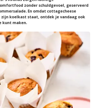
omfortfood zonder schuldgevoel, geserveerd
ommersalade. En omdat cottagecheese
n zijn koelkast staat, ontdek je vandaag ook
ee kunt maken.