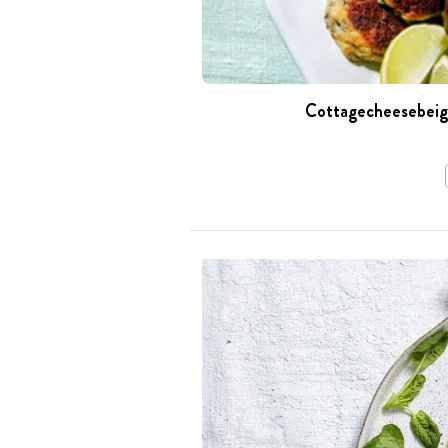
Cottagecheesebei