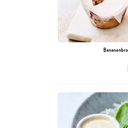
Bananenbro