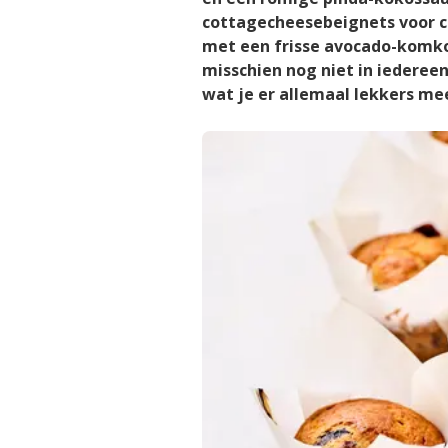
cottagecheesebeignets voor c
met een frisse avocado-komk
misschien nog niet in iederee
wat je er allemaal lekkers m