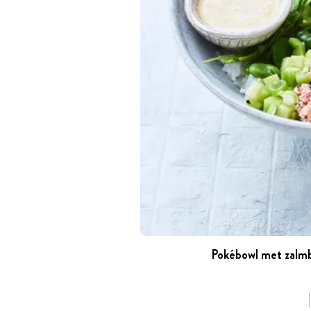
Pokébowl met zalmb