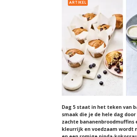
ARTIKEL
Dag 5 staat in het teken van b
smaak die je de hele dag door
zachte bananenbroodmuffins en
kleurrijk en voedzaam wordt 
en een romige pinda-kokossaus