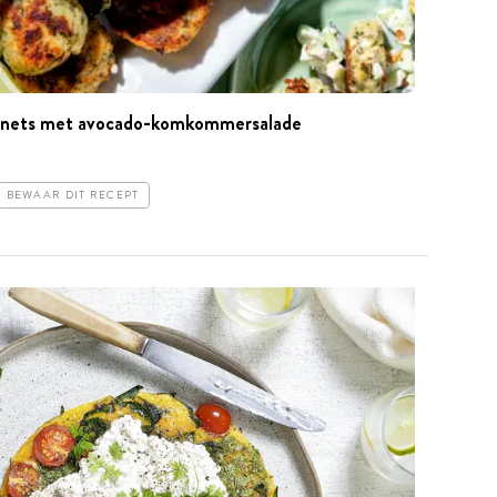
gnets met avocado-komkommersalade
BEWAAR DIT RECEPT