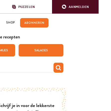
PUZZELEN
AANMELDEN
SHOP
ABONNEREN
e recepten
NKJES
SALADES
chrijf je in voor de lekkerste