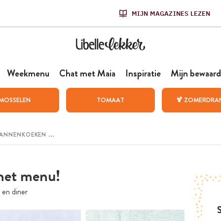
MIJN MAGAZINES LEZEN
Weekmenu
Chat met Maia
Inspiratie
Mijn bewaard
MOSSELEN
TOMAAT
🍹 ZOMERDRA
 het menu!
 en diner
S