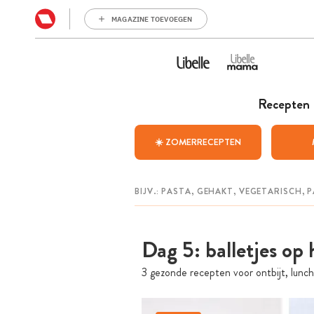
MAGAZINE TOEVOEGEN
Recepten
☀️ ZOMERRECEPTEN
Dag 5: balletjes op
3 gezonde recepten voor ontbijt, lunch