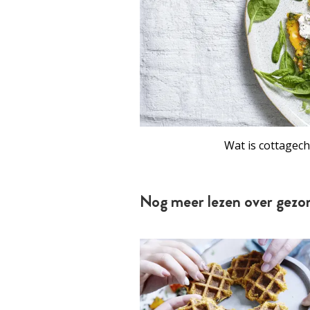
Wat is cottagec
Nog meer lezen over gezo