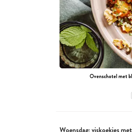
Ovenschotel met bl
Woensdag: viskoekjes met 