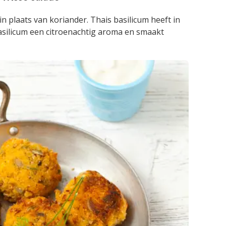
n plaats van koriander. Thais basilicum heeft in
basilicum een citroenachtig aroma en smaakt