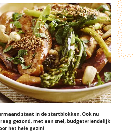
ermaand staat in de startblokken. Ook nu
graag gezond, met een snel, budgetvriendelijk
or het hele gezin!