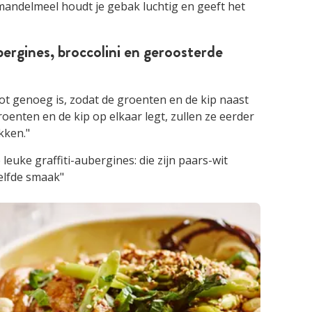
andelmeel houdt je gebak luchtig en geeft het
rgines, broccolini en geroosterde
ot genoeg is, zodat de groenten en de kip naast
roenten en de kip op elkaar legt, zullen ze eerder
kken."
 leuke graffiti-aubergines: die zijn paars-wit
elfde smaak"