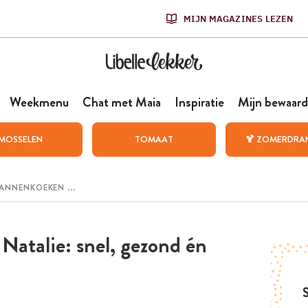
MIJN MAGAZINES LEZEN
Weekmenu
Chat met Maia
Inspiratie
Mijn bewaard
MOSSELEN
TOMAAT
🍹 ZOMERDRA
atalie: snel, gezond én
S