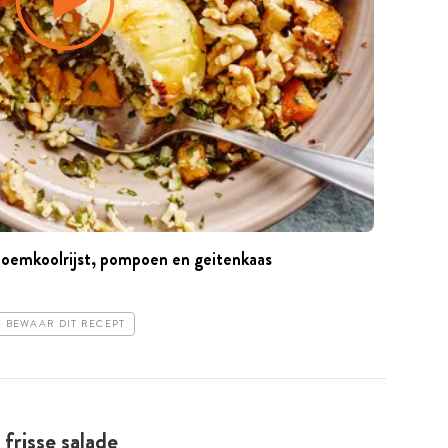
oemkoolrijst, pompoen en geitenkaas
BEWAAR DIT RECEPT
frisse salade