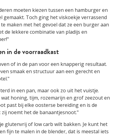
kinderen moeten kiezen tussen een hamburger en
el gemaakt. Toch ging het viskoekje verrassend
en te maken met het gevoel dat ze een burger aan
et de lekkere combinatie van pladijs en
er!"
en in de voorraadkast
 oven of in de pan voor een knapperig resultaat.
geven smaak en structuur aan een gerecht en
tel."
sterd in een pan, maar ook zo uit het vuistje.
 wat honing, tijm, rozemarijn en grof zeezout en
ot past bij elke oosterse bereiding en is de
: zij noemt het de banaantjesnoot."
je glutenvrij of low carb wilt bakken. Je kunt het
 fijn te malen in de blender, dat is meestal iets