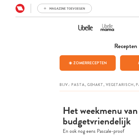
MAGAZINE TOEVOEGEN
Recepten
☀️ ZOMERRECEPTEN
Het weekmenu van N
budgetvriendelijk
En ook nog eens Pascale-proof