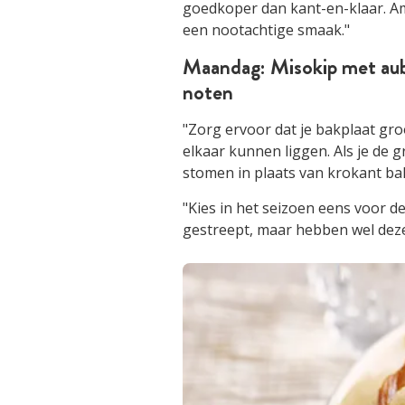
goedkoper dan kant-en-klaar. Am
een nootachtige smaak."
Maandag: Misokip met aube
noten
"Zorg ervoor dat je bakplaat gro
elkaar kunnen liggen. Als je de g
stomen in plaats van krokant ba
"Kies in het seizoen eens voor de
gestreept, maar hebben wel dez