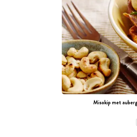
Misokip met aubergi