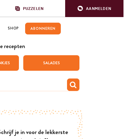
PUZZELEN
AANMELDEN
SHOP
ABONNEREN
e recepten
NKJES
SALADES
chrijf je in voor de lekkerste