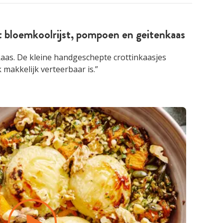
 bloemkoolrijst, pompoen en geitenkaas
nkaas. De kleine handgeschepte crottinkaasjes
makkelijk verteerbaar is.”