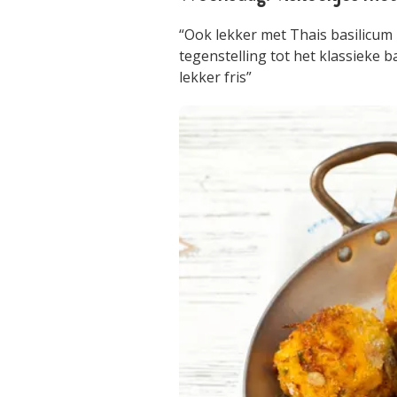
“Ook lekker met Thais basilicum i
tegenstelling tot het klassieke 
lekker fris”