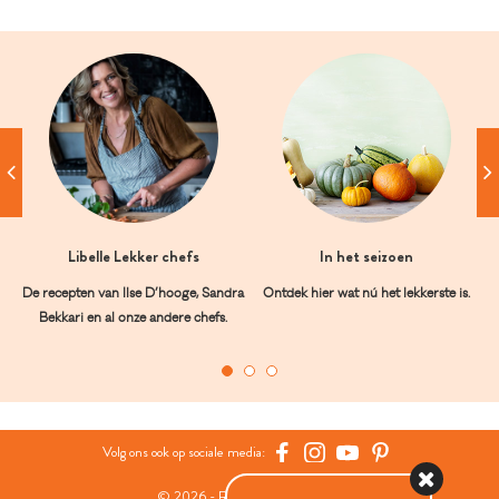
Libelle Lekker chefs
In het seizoen
De recepten van Ilse D’hooge, Sandra
Ontdek hier wat nú het lekkerste is.
Bekkari en al onze andere chefs.
Volg ons ook op sociale media:
© 2026 - Roularta Media Group