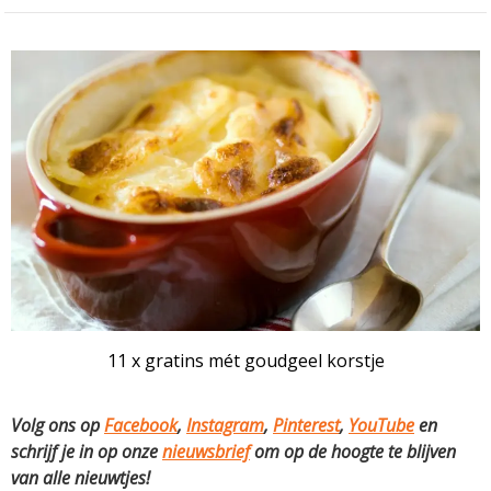
11 x gratins mét goudgeel korstje
Volg ons op
Facebook
,
Instagram
,
Pinterest
,
YouTube
en
schrijf je in op onze
nieuwsbrief
om op de hoogte te blijven
van alle nieuwtjes!