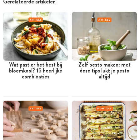
Gerelateerde artikelen
ARTIKEL
ARTIKEL
Wat past er het best bij
Zelf pesto maken: met
bloemkool? 15 heerlijke
deze tips lukt je pesto
combinaties
altijd
ARTIKEL
HOW TO'S