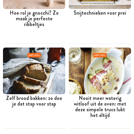
Hoe rol je gnocchi? Zo
Snijtechnieken voor prei
maak je perfecte
ribbeltjes
ARTIKEL
ARTIKEL
Zelf brood bakken: zo doe
Nooit meer waterig
je dat stap voor stap
witloof uit de oven: met
deze simpele trucs lukt
het altijd