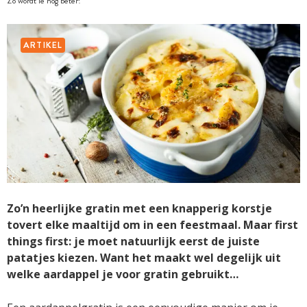
Zo wordt ie nog beter!
ARTIKEL
Zo’n heerlijke gratin met een knapperig korstje
tovert elke maaltijd om in een feestmaal. Maar first
things first: je moet natuurlijk eerst de juiste
patatjes kiezen. Want het maakt wel degelijk uit
welke aardappel je voor gratin gebruikt…