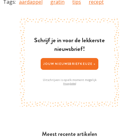
Tags:
aardappel
gratin
tips
recept
Schrijf je in voor de lekkerste
nieuwsbrief!
JOUW NIEUWSBRIEFKEUZE >
Uitschrijven is op elk moment mogelijk
Privacybeleid
Meest recente artikelen