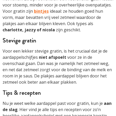
voor stoemp, minder voor je overheerlijke ovenpatatjes.
Voor gratin zijn
bintjes
ideaal: ze houden goed hun
vorm, maar bevatten vrij veel zetmeel waardoor de
plakjes aan elkaar blijven kleven. Ook types als
charlotte, jazzy of nicola
zijn geschikt.
Stevige gratin
Voor een lekker stevige gratin, is het cruciaal dat je de
aardappelschijfjes
niet afspoelt
voor ze in de
ovenschaal gaan. Dan was je namelijk het zetmeel weg,
en net dat zetmeel zorgt voor de binding van de melk en
room in je saus. De plakjes aardappel blijven door het
zetmeel ook beter aan elkaar plakken.
Tips & recepten
Nu je weet welke aardappel past voor gratin, kun je
aan
de slag
. Hier vind je alle tips en recepten voor zo’n
heerlijke aardappelschotel met een knapperig korstje .