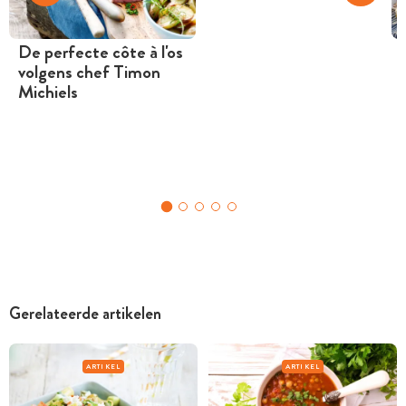
De perfecte côte à l'os
volgens chef Timon
Michiels
Gerelateerde artikelen
ARTIKEL
ARTIKEL