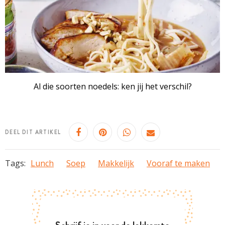
Al die soorten noedels: ken jij het verschil?
DEEL DIT ARTIKEL
Tags:
Lunch
Soep
Makkelijk
Vooraf te maken