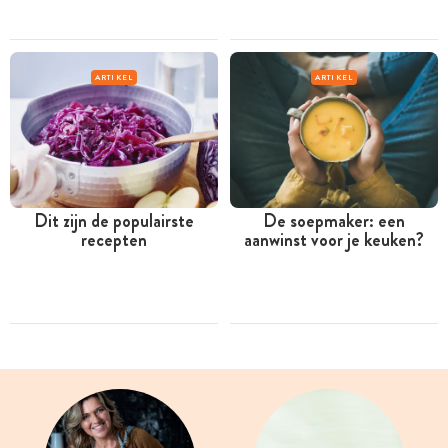
ARTIKEL
ARTIKEL
Dit zijn de populairste
De soepmaker: een
recepten
aanwinst voor je keuken?