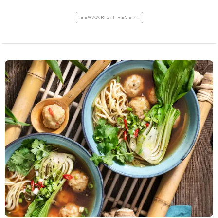
BEWAAR DIT RECEPT