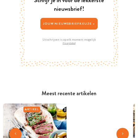
Schrijf je in voor de lekkerste
nieuwsbrief!
JOUW NIEUWSBRIEFKEUZE >
Uitschrijven is op elk moment mogelijk
Privacybeleid
Meest recente artikelen
ARTIKEL