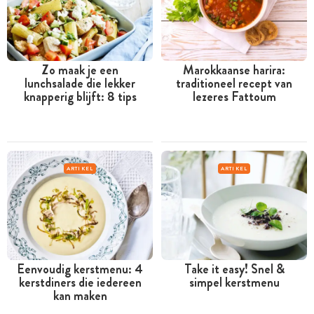
Zo maak je een
Marokkaanse harira:
lunchsalade die lekker
traditioneel recept van
knapperig blijft: 8 tips
lezeres Fattoum
ARTIKEL
ARTIKEL
Eenvoudig kerstmenu: 4
Take it easy! Snel &
kerstdiners die iedereen
simpel kerstmenu
kan maken