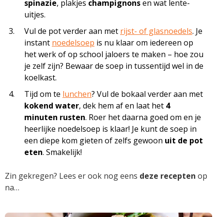
spinazie
, plakjes
champignons
en wat lente-
uitjes.
Vul de pot verder aan met
rijst- of glasnoedels
. Je
instant
noedelsoep
is nu klaar om iedereen op
het werk of op school jaloers te maken – hoe zou
je zelf zijn? Bewaar de soep in tussentijd wel in de
koelkast.
Tijd om te
lunchen
? Vul de bokaal verder aan met
kokend water
, dek hem af en laat het
4
minuten rusten
. Roer het daarna goed om en je
heerlijke noedelsoep is klaar! Je kunt de soep in
een diepe kom gieten of zelfs gewoon
uit de pot
eten
. Smakelijk!
Zin gekregen? Lees er ook nog eens
deze recepten
op
na…