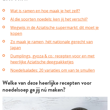
Wat is ramen en hoe maak je het zelf?
Al die soorten noedels: ken jij het verschil?
Wegwijs in de Aziatische supermarkt: dit moet je
kopen
Zo maak je ramen, hét nationale gerecht van
Japan
Dumplings, gyoza & co.: recepten voor en met
heerlijke Aziatische deegpakketjes
Noedelsalades: 20 variaties om van te smullen
Welke van deze heerlijke recepten voor
noedelsoep ga jij nú maken?