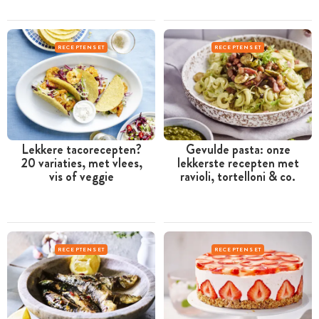
RECEPTENSET
RECEPTENSET
Lekkere tacorecepten?
Gevulde pasta: onze
20 variaties, met vlees,
lekkerste recepten met
vis of veggie
ravioli, tortelloni & co.
RECEPTENSET
RECEPTENSET