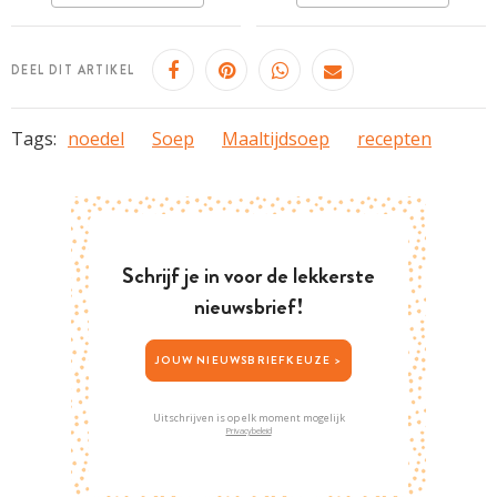
Erg makkelijk
DEEL DIT ARTIKEL
Tags:
noedel
Soep
Maaltijdsoep
recepten
Schrijf je in voor de lekkerste
nieuwsbrief!
JOUW NIEUWSBRIEFKEUZE >
Uitschrijven is op elk moment mogelijk
Privacybeleid