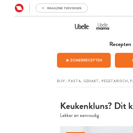
MAGAZINE TOEVOEGEN
Recepten
☀️ ZOMERRECEPTEN
Keukenkluns? Dit k
Lekker en eenvoudig