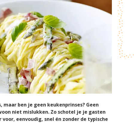
s, maar ben je geen keukenprinses? Geen
oon niet mislukken. Zo schotel je je gasten
er voor, eenvoudig, snel én zonder de typische