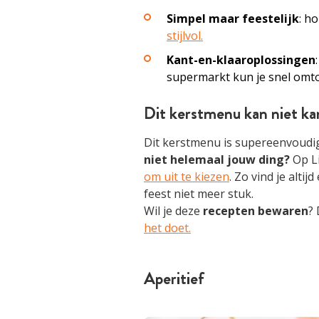
Simpel maar feestelijk
: h
stijlvol.
Kant-en-klaaroplossingen
supermarkt kun je snel omto
Dit kerstmenu kan niet ka
Dit kerstmenu is supereenvoudig 
niet helemaal jouw ding?
Op Li
om uit te kiezen
. Zo vind je alt
feest niet meer stuk.
Wil je deze
recepten bewaren
?
het doet.
Aperitief