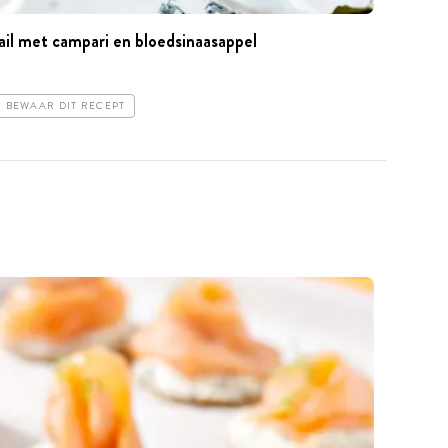
l met campari en bloedsinaasappel
BEWAAR DIT RECEPT