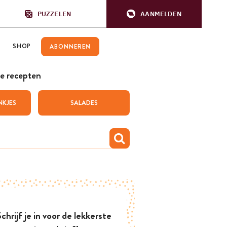
PUZZELEN
AANMELDEN
SHOP
ABONNEREN
e recepten
NKJES
SALADES
chrijf je in voor de lekkerste