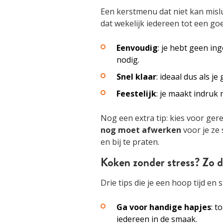
Een kerstmenu dat niet kan mis
dat wekelijk iedereen tot een go
Eenvoudig
: je hebt geen in
nodig.
Snel klaar
: ideaal dus als j
Feestelijk
: je maakt indruk 
Nog een extra tip: kies voor ger
nog moet afwerken
voor je ze 
en bij te praten.
Koken zonder stress? Zo d
Drie tips die je een hoop tijd en
Ga voor handige hapjes
: t
iedereen in de smaak.