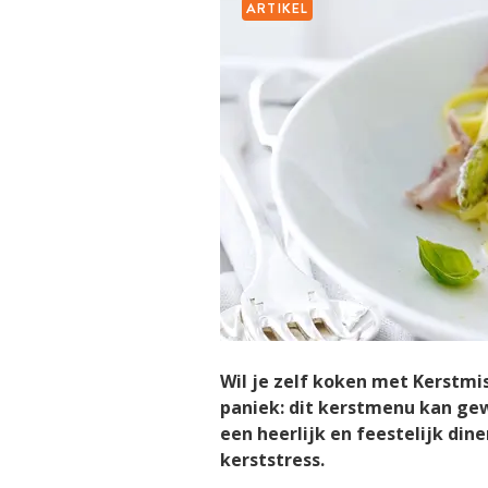
ARTIKEL
Wil je zelf koken met Kerstmi
paniek: dit kerstmenu kan gew
een heerlijk en feestelijk din
kerststress.