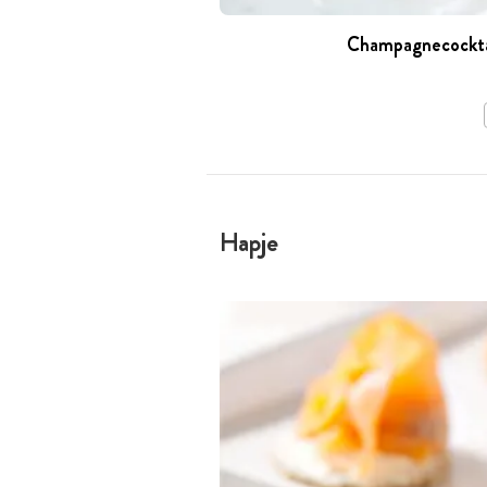
Champagnecocktai
Hapje