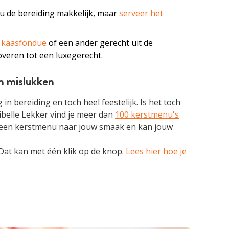
ou de bereiding makkelijk, maar
serveer het
:
kaasfondue
of een ander gerecht uit de
veren tot een luxegerecht.
n mislukken
in bereiding en toch heel feestelijk.
Is het toch
belle Lekker vind je meer dan
100 kerstmenu's
ijd een kerstmenu naar jouw smaak en kan jouw
 Dat kan met één klik op de knop.
Lees hier hoe je