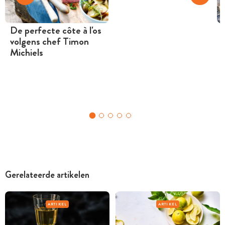
De perfecte côte à l'os
volgens chef Timon
Michiels
Gerelateerde artikelen
ARTIKEL
ARTIKEL