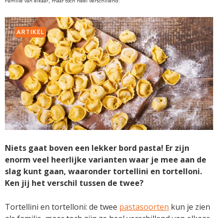
Familie van elkaar, maar toch heel verschillend!
ARTIKEL
Niets gaat boven een lekker bord pasta! Er zijn
enorm veel heerlijke varianten waar je mee aan de
slag kunt gaan, waaronder tortellini en tortelloni.
Ken jij het verschil tussen de twee?
Tortellini en tortelloni: de twee
pastasoorten
kun je zien