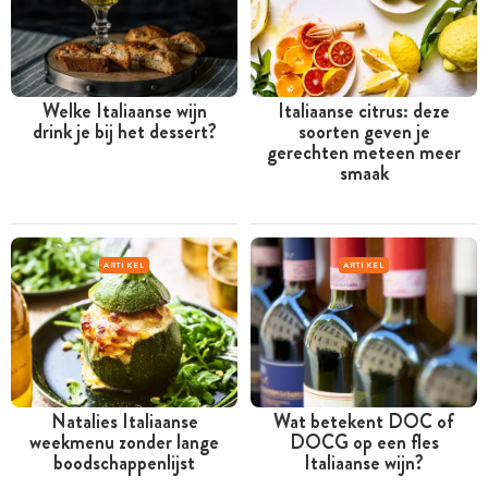
Welke Italiaanse wijn
Italiaanse citrus: deze
drink je bij het dessert?
soorten geven je
gerechten meteen meer
smaak
ARTIKEL
ARTIKEL
Natalies Italiaanse
Wat betekent DOC of
weekmenu zonder lange
DOCG op een fles
boodschappenlijst
Italiaanse wijn?