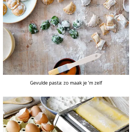
Gevulde pasta: zo maak je ’m zelf