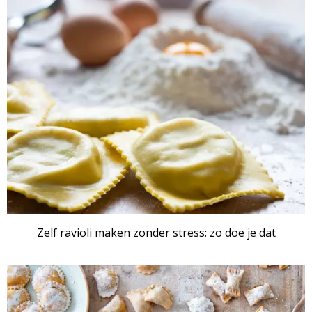
Zelf ravioli maken zonder stress: zo doe je dat