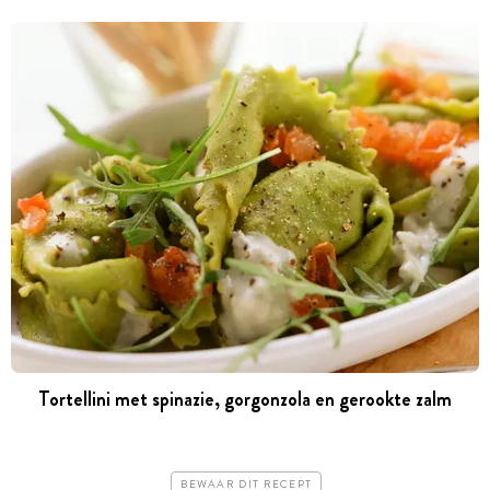
Tortellini met spinazie, gorgonzola en gerookte zalm
BEWAAR DIT RECEPT