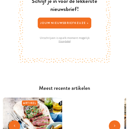
Schrijf je in voor de lekkerste
nieuwsbrief!
JOUW NIEUWSBRIEFKEUZE >
Uitschrijven is op elk moment mogelijk
Privacybeleid
Meest recente artikelen
ARTIKEL