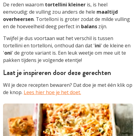
De reden waarom
tortellini kleiner
is, is heel
eenvoudig: de vulling zou anders de hele
maaltijd
overheersen
. Tortelloni is groter zodat de milde vulling
en de hoeveelheid deeg perfect in
balans
zijn.
Twijfel je dus voortaan wat het verschil is tussen
tortellini en tortelloni, onthoud dan dat '
ini
' de kleine en
'
oni
' de grote variant is. Een leuk weetje om mee uit te
pakken tijdens je volgende etentje!
Laat je inspireren door deze gerechten
Wil je deze recepten bewaren? Dat doe je met één klik op
de knop.
Lees hier hoe je het doet.